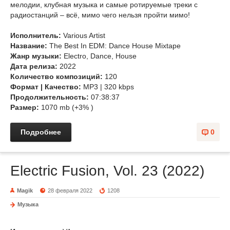
мелодии, клубная музыка и самые ротируемые треки с
радиостанций – всё, мимо чего нельзя пройти мимо!
Исполнитель:
Various Artist
Название:
The Best In EDM: Dance House Mixtape
Жанр музыки:
Electro, Dance, House
Дата релиза:
2022
Количество композиций:
120
Формат | Качество:
MP3 | 320 kbps
Продолжительность:
07:38:37
Размер:
1070 mb (+3% )
Подробнее
0
Electric Fusion, Vol. 23 (2022)
Magik
28 февраля 2022
1208
Музыка