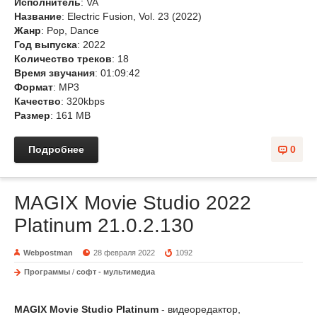
Исполнитель
: VA
Название
: Electric Fusion, Vol. 23 (2022)
Жанр
: Pop, Dance
Год выпуска
: 2022
Количество треков
: 18
Время звучания
: 01:09:42
Формат
: MP3
Качество
: 320kbps
Размер
: 161 MB
Подробнее
0
MAGIX Movie Studio 2022
Platinum 21.0.2.130
Webpostman
28 февраля 2022
1092
Программы
/
софт - мультимедиа
MAGIX Movie Studio Platinum
- видеоредактор,