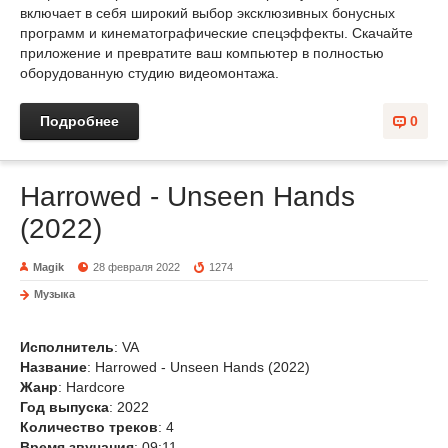
включает в себя широкий выбор эксклюзивных бонусных
программ и кинематографические спецэффекты. Скачайте
приложение и превратите ваш компьютер в полностью
оборудованную студию видеомонтажа.
Подробнее
0
Harrowed - Unseen Hands
(2022)
Magik
28 февраля 2022
1274
Музыка
Исполнитель
: VA
Название
: Harrowed - Unseen Hands (2022)
Жанр
: Hardcore
Год выпуска
: 2022
Количество треков
: 4
Время звучания
: 09:11