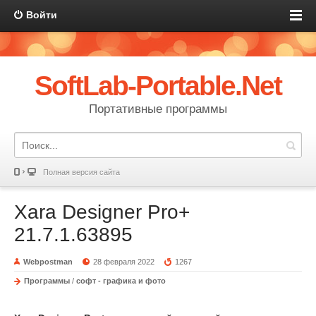
Войти
SoftLab-Portable.Net
Портативные программы
Полная версия сайта
Xara Designer Pro+
21.7.1.63895
Webpostman
28 февраля 2022
1267
Программы
/
софт - графика и фото