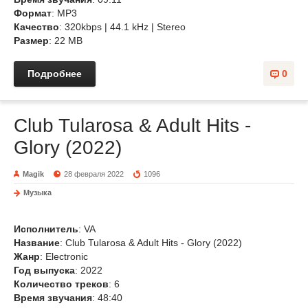
Формат
: MP3
Качество
: 320kbps | 44.1 kHz | Stereo
Размер
: 22 MB
Подробнее
0
Club Tularosa & Adult Hits -
Glory (2022)
Magik
28 февраля 2022
1096
Музыка
Исполнитель
: VA
Название
: Club Tularosa & Adult Hits - Glory (2022)
Жанр
: Electronic
Год выпуска
: 2022
Количество треков
: 6
Время звучания
: 48:40