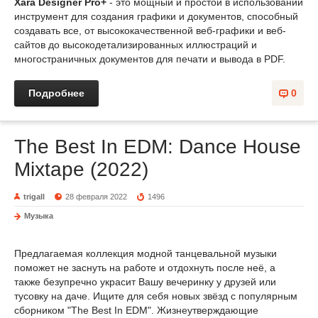
Xara Designer Pro+
- это мощный и простой в использовании
инструмент для создания графики и документов, способный
создавать все, от высококачественной веб-графики и веб-
сайтов до высокодетализированных иллюстраций и
многостраничных документов для печати и вывода в PDF.
Подробнее
0
The Best In EDM: Dance House
Mixtape (2022)
trigall
28 февраля 2022
1496
Музыка
Предлагаемая коллекция модной танцевальной музыки
поможет не заснуть на работе и отдохнуть после неё, а
также безупречно украсит Вашу вечеринку у друзей или
тусовку на даче. Ищите для себя новых звёзд с популярным
сборником "The Best In EDM". Жизнеутверждающие