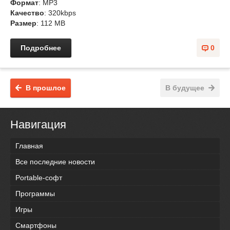
Формат
: MP3
Качество
: 320kbps
Размер
: 112 MB
Подробнее
0
В прошлое
В будущее
Навигация
Главная
Все последние новости
Portable-софт
Программы
Игры
Смартфоны