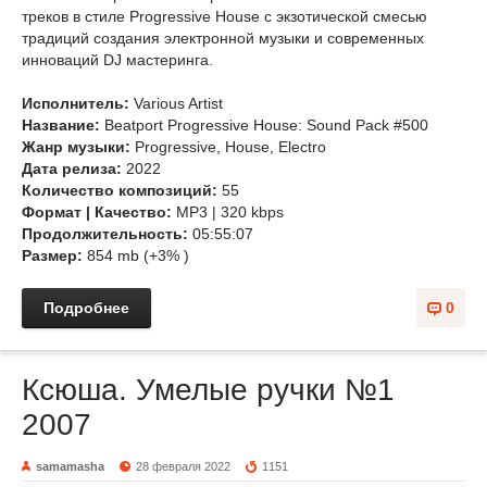
треков в стиле Progressive House с экзотической смесью
традиций создания электронной музыки и современных
инноваций DJ мастеринга.
Исполнитель:
Various Artist
Название:
Beatport Progressive House: Sound Pack #500
Жанр музыки:
Progressive, House, Electro
Дата релиза:
2022
Количество композиций:
55
Формат | Качество:
MP3 | 320 kbps
Продолжительность:
05:55:07
Размер:
854 mb (+3% )
Подробнее
0
Ксюша. Умелые ручки №1
2007
samamasha
28 февраля 2022
1151