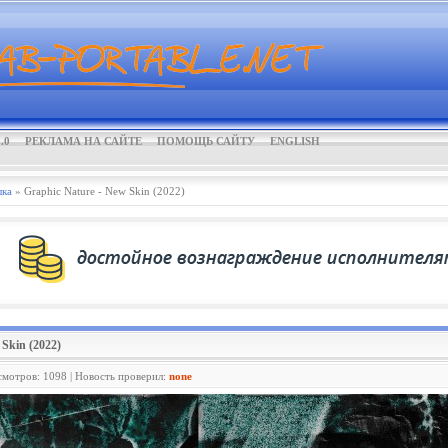
.0
РЕКЛАМА НА САЙТЕ
ПОМОЩЬ САЙТУ
ENGLISH
ка
» Graphic Nature - New Skin (2022)
 Skin (2022)
смотров: 1098 | Новость проверил:
none