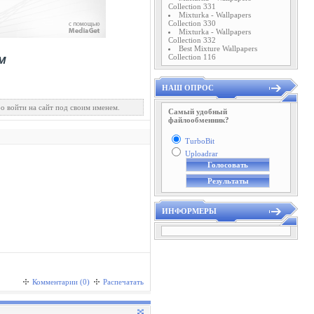
Collection 331
Mixturka - Wallpapers
Collection 330
Mixturka - Wallpapers
Collection 332
Best Mixture Wallpapers
Collection 116
НАШ ОПРОС
о войти на сайт под своим именем.
Самый удобный
файлообменник?
TurboBit
Uploadrar
ИНФОРМЕРЫ
Комментарии (0)
Распечатать