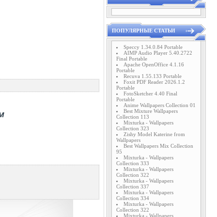
ПОПУЛЯРНЫЕ СТАТЬИ
Speccy 1.34.0.84 Portable
AIMP Audio Player 5.40.2722
Final Portable
Apache OpenOffice 4.1.16
Portable
Recuva 1.55.133 Portable
Foxit PDF Reader 2026.1.2
Portable
FotoSketcher 4.40 Final
Portable
Anime Wallpapers Collection 01
Best Mixture Wallpapers
Collection 113
Mixturka - Wallpapers
Collection 323
Zishy Model Katerine from
Wallpapers
Best Wallpapers Mix Collection
95
Mixturka - Wallpapers
Collection 333
Mixturka - Wallpapers
Collection 322
Mixturka - Wallpapers
Collection 337
Mixturka - Wallpapers
Collection 334
Mixturka - Wallpapers
Collection 322
Mixturka - Wallpapers