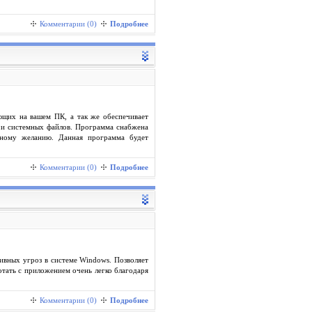
Комментарии (0)
Подробнее
ющих на вашем ПК, а так же обеспечивает
 и системных файлов. Программа снабжена
нному желанию. Данная программа будет
Комментарии (0)
Подробнее
ивных угроз в системе Windows. Позволяет
тать с приложением очень легко благодаря
Комментарии (0)
Подробнее