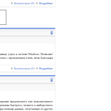
Комментарии (0)
Подробнее
ивных угроз в системе Windows. Позволяет
тать с приложением очень легко благодаря
Комментарии (0)
Подробнее
кировке вредоносного или нежелательного
т режимы быстрого, полного и выборочного
 при помощи данных, получаемых от других