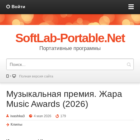
Войти
SoftLab-Portable.Net
Портативные программы
Полная версия сайта
Музыкальная премия. Жара
Music Awards (2026)
ivashka3
4 мая 2026
179
Клипы