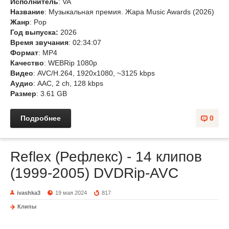
Исполнитель
: VA
Название
: Музыкальная премия. Жара Music Awards (2026)
Жанр
: Pop
Год выпуска:
2026
Время звучания
: 02:34:07
Формат
: MP4
Качество
: WEBRip 1080p
Видео
: AVC/H.264, 1920x1080, ~3125 kbps
Аудио
: AAC, 2 ch, 128 kbps
Размер
: 3.61 GB
Подробнее
0
Reflex (Рефлекс) - 14 клипов
(1999-2005) DVDRip-AVC
ivashka3
19 мая 2024
817
Клипы