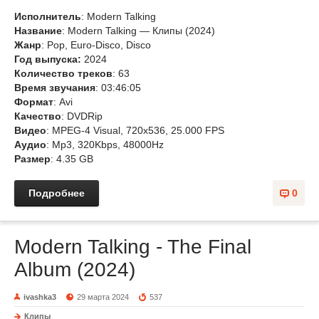
Исполнитель
: Modern Talking
Название
: Modern Talking — Клипы (2024)
Жанр
: Pop, Euro-Disco, Disco
Год выпуска:
2024
Количество треков
: 63
Время звучания
: 03:46:05
Формат
: Avi
Качество
: DVDRip
Видео
: MPEG-4 Visual, 720x536, 25.000 FPS
Аудио
: Mp3, 320Kbps, 48000Hz
Размер
: 4.35 GB
Подробнее
0
Modern Talking - The Final
Album (2024)
ivashka3
29 марта 2024
537
Клипы