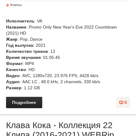
Клипы
Исполнитель
: VA
Название
: Promo Only New Year's Eve 2022 Countdown
(2021) HD
Жанр
: Pop, Dance
Год выпуска:
2021
Количество треков
: 12
Время звучания
: 01:05:45
Формат
: MP4
Качество
: HD
Видео
: AVC, 1280x720, 23.976 FPS, 4428 kb/s
Аудио
: AAC LC , 48.0 kHz, 2 channels, 330 kb/s
Размер
: 1.12 GB
Подробнее
0
Клава Кока - Коллекция 22
Клипа (2016-2021) WEBRip