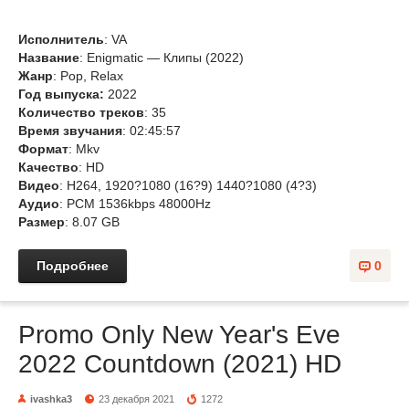
Исполнитель
: VA
Название
: Enigmatic — Клипы (2022)
Жанр
: Pop, Relax
Год выпуска:
2022
Количество треков
: 35
Время звучания
: 02:45:57
Формат
: Mkv
Качество
: HD
Видео
: H264, 1920?1080 (16?9) 1440?1080 (4?3)
Аудио
: PCM 1536kbps 48000Hz
Размер
: 8.07 GB
Подробнее
0
Promo Only New Year's Eve
2022 Countdown (2021) HD
ivashka3
23 декабря 2021
1272