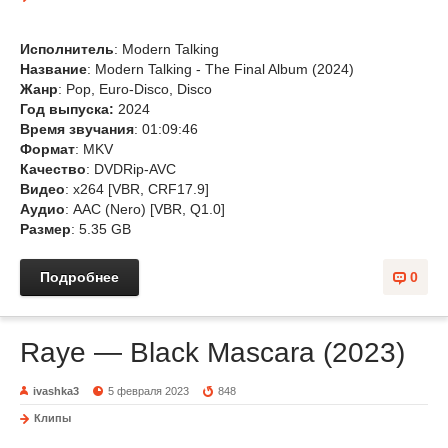
Исполнитель
: Modern Talking
Название
: Modern Talking - The Final Album (2024)
Жанр
: Pop, Euro-Disco, Disco
Год выпуска:
2024
Время звучания
: 01:09:46
Формат
: MKV
Качество
: DVDRip-AVC
Видео
: x264 [VBR, CRF17.9]
Аудио
: AAC (Nero) [VBR, Q1.0]
Размер
: 5.35 GB
Подробнее
0
Raye — Black Mascara (2023)
ivashka3
5 февраля 2023
848
Клипы