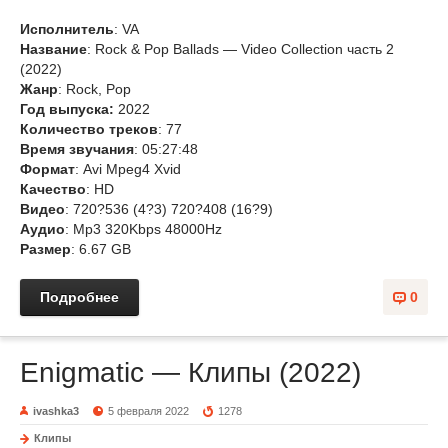
Исполнитель
: VA
Название
: Rock & Pop Ballads — Video Collection часть 2
(2022)
Жанр
: Rock, Pop
Год выпуска:
2022
Количество треков
: 77
Время звучания
: 05:27:48
Формат
: Avi Mpeg4 Xvid
Качество
: HD
Видео
: 720?536 (4?3) 720?408 (16?9)
Аудио
: Mp3 320Kbps 48000Hz
Размер
: 6.67 GB
Подробнее
0
Enigmatic — Клипы (2022)
ivashka3
5 февраля 2022
1278
Клипы