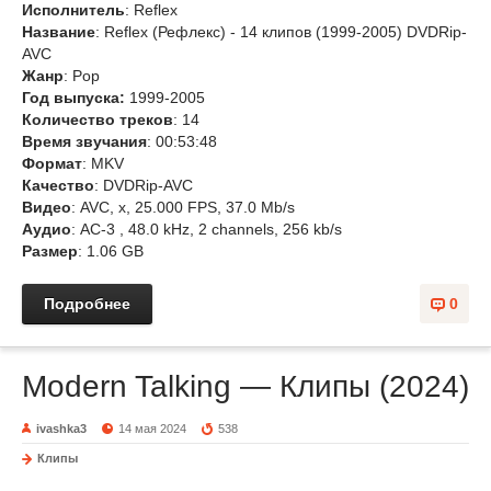
Исполнитель
: Reflex
Название
: Reflex (Рефлекс) - 14 клипов (1999-2005) DVDRip-
AVC
Жанр
: Pop
Год выпуска:
1999-2005
Количество треков
: 14
Время звучания
: 00:53:48
Формат
: MKV
Качество
: DVDRip-AVC
Видео
: AVC, x, 25.000 FPS, 37.0 Mb/s
Аудио
: AC-3 , 48.0 kHz, 2 channels, 256 kb/s
Размер
: 1.06 GB
Подробнее
0
Modern Talking — Клипы (2024)
ivashka3
14 мая 2024
538
Клипы