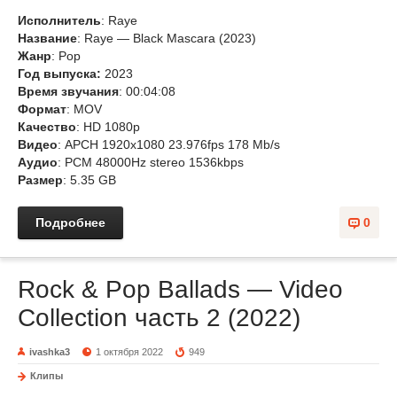
Исполнитель
: Raye
Название
: Raye — Black Mascara (2023)
Жанр
: Pop
Год выпуска:
2023
Время звучания
: 00:04:08
Формат
: MOV
Качество
: HD 1080p
Видео
: APCH 1920x1080 23.976fps 178 Mb/s
Аудио
: PCM 48000Hz stereo 1536kbps
Размер
: 5.35 GB
Подробнее
0
Rock & Pop Ballads — Video
Collection часть 2 (2022)
ivashka3
1 октября 2022
949
Клипы