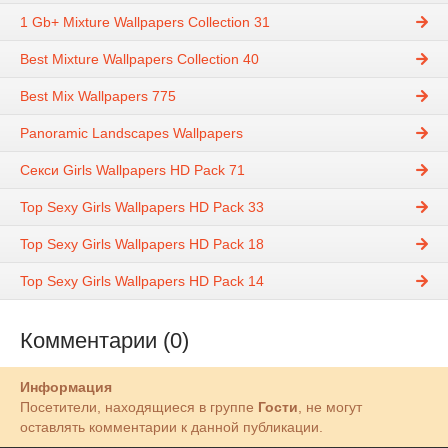
1 Gb+ Mixture Wallpapers Collection 31
Best Mixture Wallpapers Collection 40
Best Mix Wallpapers 775
Panoramic Landscapes Wallpapers
Секси Girls Wallpapers HD Pack 71
Top Sexy Girls Wallpapers HD Pack 33
Top Sexy Girls Wallpapers HD Pack 18
Top Sexy Girls Wallpapers HD Pack 14
Комментарии (0)
Информация
Посетители, находящиеся в группе
Гости
, не могут
оставлять комментарии к данной публикации.