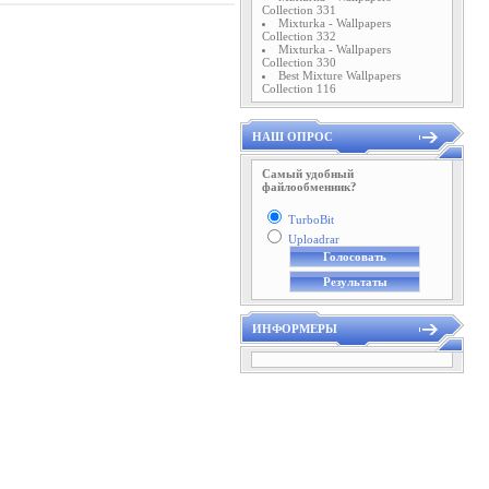
Collection 331
Mixturka - Wallpapers
Collection 332
Mixturka - Wallpapers
Collection 330
Best Mixture Wallpapers
Collection 116
НАШ ОПРОС
Самый удобный
файлообменник?
TurboBit
Uploadrar
ИНФОРМЕРЫ