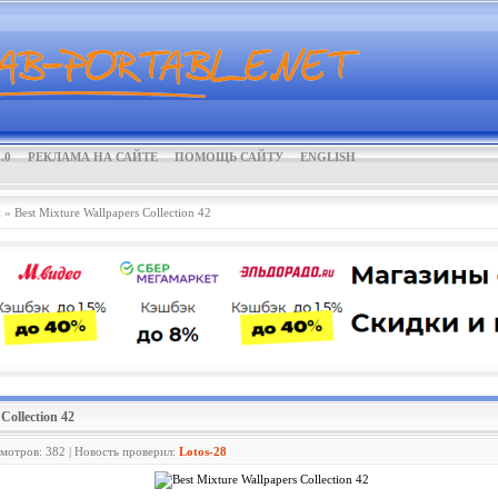
.0
РЕКЛАМА НА САЙТЕ
ПОМОЩЬ САЙТУ
ENGLISH
и
» Best Mixture Wallpapers Collection 42
Collection 42
смотров: 382 | Новость проверил:
Lotos-28