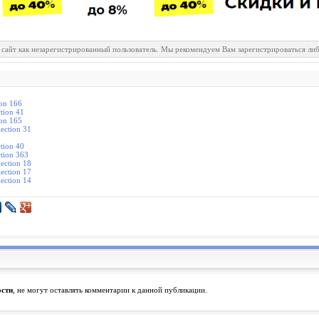
 сайт как незарегистрированный пользователь. Мы рекомендуем Вам зарегистрироваться либ
ion 166
ction 41
ion 165
ection 31
ction 40
tion 363
ection 18
ection 17
ection 14
ости
, не могут оставлять комментарии к данной публикации.