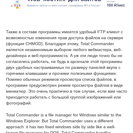
Также в составе программы имеется удобный FTP клиент с
возможностью изменения прав доступа файлов на сервере
(функция CHMOD). Благодаря этому, Total Commander
является незаменимым выбором любого вебмастера, веб-
дизайнера и веб-программиста. А уж эти люди точно бы не
согласились работать, не будь в арсенале этой программы
двух удобных настраиваемых по размеру панелей вкупе с
горячими клавишами и прочими полезными функциями.
Помимо обычных режимов просмотра списка файлов, в
программе предусмотрен режим просмотра файлов в виде
миниатюр. Это очень практично в том случае, если вам часто
приходится работать с большой группой изображений или
фотографий.
Total Commander is a file manager for Windows similar to the
Windows Explorer. But Total Commander uses a different
approach: it has two fixed windows side by side like a well-
known file manager for DOS. Total Commander handles