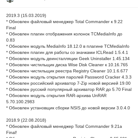
2019.3 (15.03.2019)
* Обновлен файловый менеджер Total Commander к 9.22
Final
* Обновлен плагин отображения колонок TCMediaInfo до
0.83
* Обновлен модуль MediaInfo 18.12.0 в плагине TCMediaInfo
* Обновлен плагин для работы со значками ICLRead 1.5.4.1
* Обновлен модуль деинсталляции Geek Uninstaller 1.45.134
* Обновлен чистильщик диска Wise Disk Cleaner к 10.16.765
* Обновлен чистильщик реестра Registry Cleaner 10.1.6.677
* Обновлен модуль открытия паролей Password Cracker 4.3.3
* Обновлен российский архиватор 7-Zip новой версией 19.00
* Обновлен русский популярный архиватор RAR до 5.70 Final
* Обновлен модуль открытия RAR-архива UnRAR
5.70.100.2983
* Обновлен установщик сборки NSIS до новой версии 3.0.4.0
2018.9 (22.08.2018)
* Обновлен файловый менеджер Total Commander 9.21а
Final!