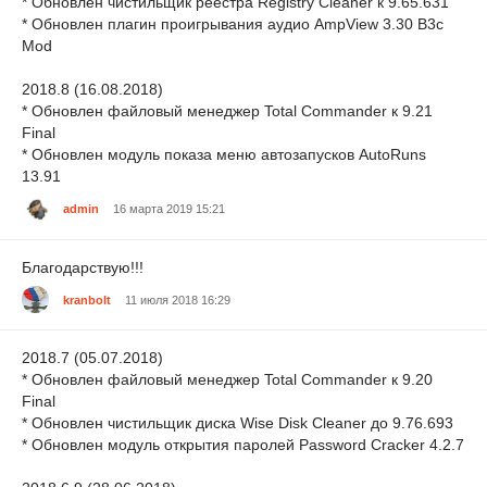
* Обновлен чистильщик реестра Registry Cleaner к 9.65.631
* Обновлен плагин проигрывания аудио AmpView 3.30 B3c
Mod
2018.8 (16.08.2018)
* Обновлен файловый менеджер Total Commander к 9.21
Final
* Обновлен модуль показа меню автозапусков AutoRuns
13.91
admin
16 марта 2019 15:21
Благодарствую!!!
kranbolt
11 июля 2018 16:29
2018.7 (05.07.2018)
* Обновлен файловый менеджер Total Commander к 9.20
Final
* Обновлен чистильщик диска Wise Disk Cleaner до 9.76.693
* Обновлен модуль открытия паролей Password Cracker 4.2.7