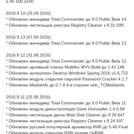
5.40.100.2100
2016.9.14 (15.09.2016)
* Обновлен менеджер Total Commander до 9.0 Public Beta 14
* Обновлен чистильщик реестра Registry Cleaner к 9.31.599
2016.9.13 (07.09.2016)
* Обновлен менеджер Total Commander до 9.0 Public Beta 13
2016.8.12 (31.08.2016)
* Обновлен менеджер Total Commander до 9.0 Public Beta 12
* Обновлен архивный плагин MultiArc MVV Build до 1.42.148
* Обновлен антишпион Destroy Windows Spying 2016 v1.6.722
* Обновлен модуль открытия паролей Password Cracker 4.1.7
* Обновлен MediaInfo до 0.7.8.8 в плагине wdx_TCMediaInfo
2016.8.11 (25.08.2016)
* Обновлен менеджер Total Commander до 9.0 Public Beta 11
* Обновлен модуль деинсталляции Geek Uninstaller 1.4.0.88
* Обновлен чистильщик диска Wise Disk Cleaner до 9.28.647
* Обновлен чистильщик реестра Registry Cleaner к 9.24.597
* Обновлен русский популярный архиватор RAR до 5.40 Final
* Обновлен модуль открытия RAR-архива UnRAR