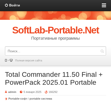
Войти
SoftLab-Portable.Net
Портативные программы
Полная версия сайта
Total Commander 11.50 Final +
PowerPack 2025.01 Portable
admin
5 января 2025
166292
Portable-софт
/
portable система