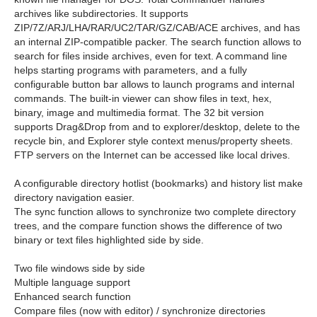
archives like subdirectories. It supports
ZIP/7Z/ARJ/LHA/RAR/UC2/TAR/GZ/CAB/ACE archives, and has
an internal ZIP-compatible packer. The search function allows to
search for files inside archives, even for text. A command line
helps starting programs with parameters, and a fully
configurable button bar allows to launch programs and internal
commands. The built-in viewer can show files in text, hex,
binary, image and multimedia format. The 32 bit version
supports Drag&Drop from and to explorer/desktop, delete to the
recycle bin, and Explorer style context menus/property sheets.
FTP servers on the Internet can be accessed like local drives.
A configurable directory hotlist (bookmarks) and history list make
directory navigation easier.
The sync function allows to synchronize two complete directory
trees, and the compare function shows the difference of two
binary or text files highlighted side by side.
Two file windows side by side
Multiple language support
Enhanced search function
Compare files (now with editor) / synchronize directories