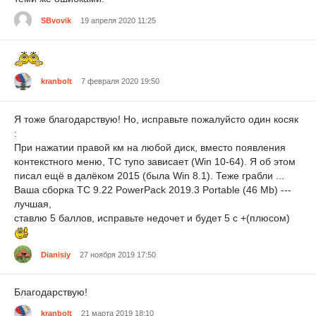
SBvovik
19 апреля 2020 11:25
kranbolt
7 февраля 2020 19:50
Я тоже благодарствую! Но, исправьте пожалуйсто один косяк
:
При нажатии правой км на любой диск, вместо появления
контекстного меню, ТС тупо зависает (Win 10-64). Я об этом
писал ещё в далёком 2015 (была Win 8.1). Теже грабли ...
Ваша сборка TC 9.22 PowerPack 2019.3 Portable (46 Mb) ---
лучшая,
ставлю 5 баллов, исправьте недочет и будет 5 с +(плюсом)
Dianisiy
27 ноября 2019 17:50
Благодарствую!
kranbolt
21 марта 2019 18:10