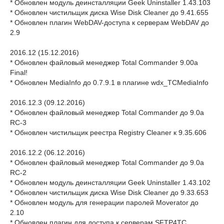
* Обновлен модуль деинсталляции Geek Uninstaller 1.43.103
* Обновлен чистильщик диска Wise Disk Cleaner до 9.41.655
* Обновлен плагин WebDAV-доступа к серверам WebDAV до
2.9
2016.12 (15.12.2016)
* Обновлен файловый менеджер Total Commander 9.00a
Final!
* Обновлен MediaInfo до 0.7.9.1 в плагине wdx_TCMediaInfo
2016.12.3 (09.12.2016)
* Обновлен файловый менеджер Total Commander до 9.0a
RC-3
* Обновлен чистильщик реестра Registry Cleaner к 9.35.606
2016.12.2 (06.12.2016)
* Обновлен файловый менеджер Total Commander до 9.0a
RC-2
* Обновлен модуль деинсталляции Geek Uninstaller 1.43.102
* Обновлен чистильщик диска Wise Disk Cleaner до 9.33.653
* Обновлен модуль для генерации паролей Moverator до
2.10
* Обновлен плагин для доступа к серверам SFTP4TC