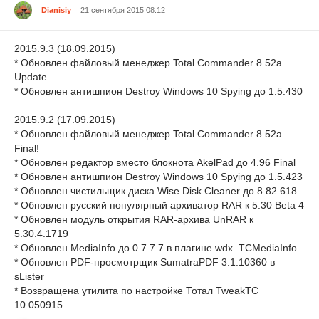
Dianisiy
21 сентября 2015 08:12
2015.9.3 (18.09.2015)
* Обновлен файловый менеджер Total Commander 8.52a
Update
* Обновлен антишпион Destroy Windows 10 Spying до 1.5.430
2015.9.2 (17.09.2015)
* Обновлен файловый менеджер Total Commander 8.52a
Final!
* Обновлен редактор вместо блокнота AkelPad до 4.96 Final
* Обновлен антишпион Destroy Windows 10 Spying до 1.5.423
* Обновлен чистильщик диска Wise Disk Cleaner до 8.82.618
* Обновлен русский популярный архиватор RAR к 5.30 Beta 4
* Обновлен модуль открытия RAR-архива UnRAR к
5.30.4.1719
* Обновлен MediaInfo до 0.7.7.7 в плагине wdx_TCMediaInfo
* Обновлен PDF-просмотрщик SumatraPDF 3.1.10360 в
sLister
* Возвращена утилита по настройке Тотал TweakTC
10.050915