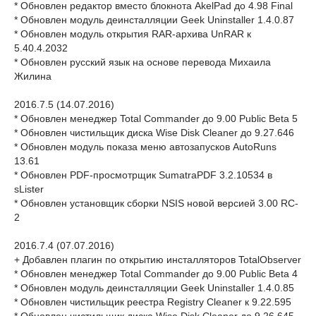
* Обновлен редактор вместо блокнота AkelPad до 4.98 Final
* Обновлен модуль деинсталляции Geek Uninstaller 1.4.0.87
* Обновлен модуль открытия RAR-архива UnRAR к
5.40.4.2032
* Обновлен русский язык на основе перевода Михаила
Жилина
2016.7.5 (14.07.2016)
* Обновлен менеджер Total Commander до 9.00 Public Beta 5
* Обновлен чистильщик диска Wise Disk Cleaner до 9.27.646
* Обновлен модуль показа меню автозапусков AutoRuns
13.61
* Обновлен PDF-просмотрщик SumatraPDF 3.2.10534 в
sLister
* Обновлен установщик сборки NSIS новой версией 3.00 RC-
2
2016.7.4 (07.07.2016)
+ Добавлен плагин по открытию инсталляторов TotalObserver
* Обновлен менеджер Total Commander до 9.00 Public Beta 4
* Обновлен модуль деинсталляции Geek Uninstaller 1.4.0.85
* Обновлен чистильщик реестра Registry Cleaner к 9.22.595