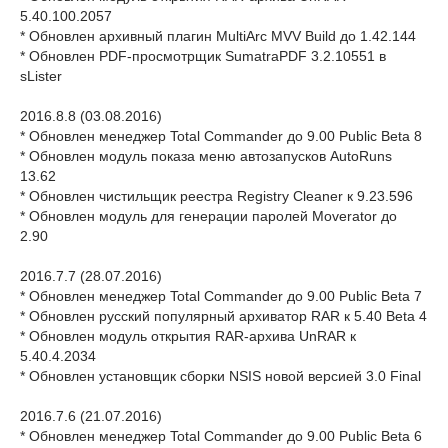
5.40.100.2057
* Обновлен архивный плагин MultiArc MVV Build до 1.42.144
* Обновлен PDF-просмотрщик SumatraPDF 3.2.10551 в
sLister
2016.8.8 (03.08.2016)
* Обновлен менеджер Total Commander до 9.00 Public Beta 8
* Обновлен модуль показа меню автозапусков AutoRuns
13.62
* Обновлен чистильщик реестра Registry Cleaner к 9.23.596
* Обновлен модуль для генерации паролей Moverator до
2.90
2016.7.7 (28.07.2016)
* Обновлен менеджер Total Commander до 9.00 Public Beta 7
* Обновлен русский популярный архиватор RAR к 5.40 Beta 4
* Обновлен модуль открытия RAR-архива UnRAR к
5.40.4.2034
* Обновлен установщик сборки NSIS новой версией 3.0 Final
2016.7.6 (21.07.2016)
* Обновлен менеджер Total Commander до 9.00 Public Beta 6