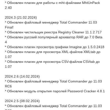
* Обновлен плагин для работы с mht-файлами MhtUnPack
2.40
2024.3 (21.02.2024)
* Обновлен файловый менеджер Total Commander 11.03
Final!
* Обновлен чистильщик реестра Registry Cleaner 11.1.2.717
* Обновлен русский популярный архиватор RAR до 7.0 Beta
4
* Обновлен плагин просмотра графики Imagine до 1.5.0.2418
* Обновлен плагин для просмотра XML-файлов XMLtab до
1.07
* Обновлен плагин для просмотра CSV-файлов CSVtab до
1.07
2024.2.6 (14.02.2024)
* Обновлен файловый менеджер Total Commander до 11.03
RC6
* Обновлен модуль открытия паролей Password Cracker 4.8.1
2024.2.5 (08.02.2024)
* Обновлен файловый менеджер Total Commander до 11.03