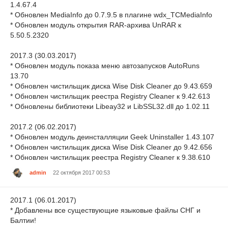
1.4.67.4
* Обновлен MediaInfo до 0.7.9.5 в плагине wdx_TCMediaInfo
* Обновлен модуль открытия RAR-архива UnRAR к
5.50.5.2320
2017.3 (30.03.2017)
* Обновлен модуль показа меню автозапусков AutoRuns
13.70
* Обновлен чистильщик диска Wise Disk Cleaner до 9.43.659
* Обновлен чистильщик реестра Registry Cleaner к 9.42.613
* Обновлены библиотеки Libeay32 и LibSSL32.dll до 1.02.11
2017.2 (06.02.2017)
* Обновлен модуль деинсталляции Geek Uninstaller 1.43.107
* Обновлен чистильщик диска Wise Disk Cleaner до 9.42.656
* Обновлен чистильщик реестра Registry Cleaner к 9.38.610
admin
22 октября 2017 00:53
2017.1 (06.01.2017)
* Добавлены все существующие языковые файлы СНГ и
Балтии!