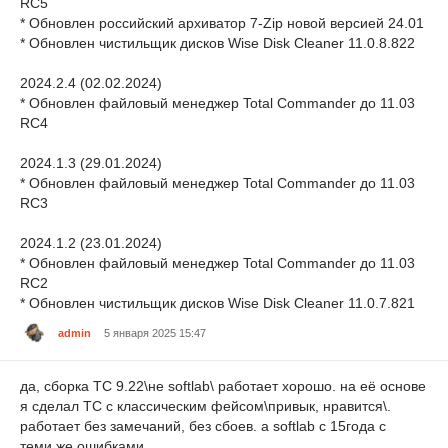
RC5
* Обновлен российский архиватор 7-Zip новой версией 24.01
* Обновлен чистильщик дисков Wise Disk Cleaner 11.0.8.822
2024.2.4 (02.02.2024)
* Обновлен файловый менеджер Total Commander до 11.03
RC4
2024.1.3 (29.01.2024)
* Обновлен файловый менеджер Total Commander до 11.03
RC3
2024.1.2 (23.01.2024)
* Обновлен файловый менеджер Total Commander до 11.03
RC2
* Обновлен чистильщик дисков Wise Disk Cleaner 11.0.7.821
admin
5 января 2025 15:47
да, сборка TC 9.22\не softlab\ работает хорошо. на её основе
я сделал ТС с классическим фейсом\привык, нравится\.
работает без замечаний, без сбоев. а softlab с 15года с
теми же ошибками.