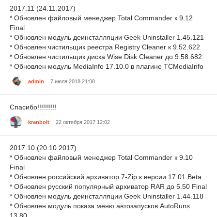
2017.11 (24.11.2017)
* Обновлен файловый менеджер Total Commander к 9.12
Final
* Обновлен модуль деинсталляции Geek Uninstaller 1.45.121
* Обновлен чистильщик реестра Registry Cleaner к 9.52.622
* Обновлен чистильщик диска Wise Disk Cleaner до 9.58.682
* Обновлен модуль MediaInfo 17.10.0 в плагине TCMediaInfo
admin
7 июля 2018 21:08
Спасибо!!!!!!!!!!
kranbolt
22 октября 2017 12:02
2017.10 (20.10.2017)
* Обновлен файловый менеджер Total Commander к 9.10
Final
* Обновлен российский архиватор 7-Zip к версии 17.01 Beta
* Обновлен русский популярный архиватор RAR до 5.50 Final
* Обновлен модуль деинсталляции Geek Uninstaller 1.44.118
* Обновлен модуль показа меню автозапусков AutoRuns
13.80