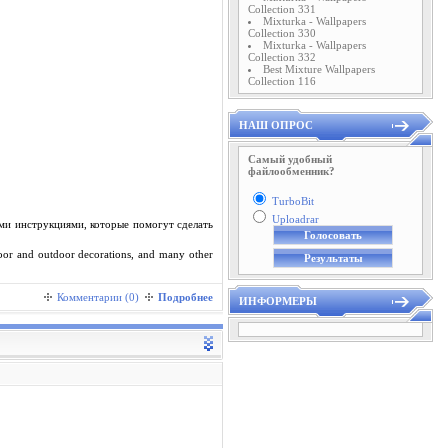
Collection 331
Mixturka - Wallpapers
Collection 330
Mixturka - Wallpapers
Collection 332
Best Mixture Wallpapers
Collection 116
НАШ ОПРОС
Самый удобный
файлообменник?
TurboBit
Uploadrar
ми инструкциями, которые помогут сделать
indoor and outdoor decorations, and many other
Комментарии (0)
Подробнее
ИНФОРМЕРЫ