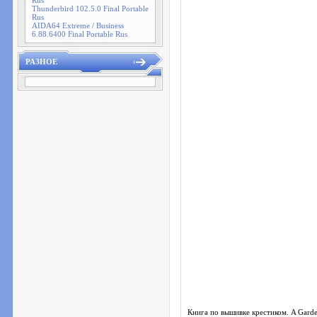
Rus
Thunderbird 102.5.0 Final Portable
Rus
AIDA64 Extreme / Business
6.88.6400 Final Portable Rus
РАЗНОЕ
Книга по вышивке крестиком. A Garden