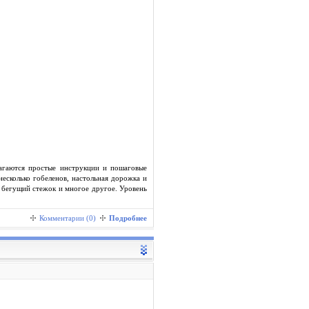
лагаются простые инструкции и пошаговые
несколько гобеленов, настольная дорожка и
в, бегущий стежок и многое другое. Уровень
Комментарии (0)
Подробнее