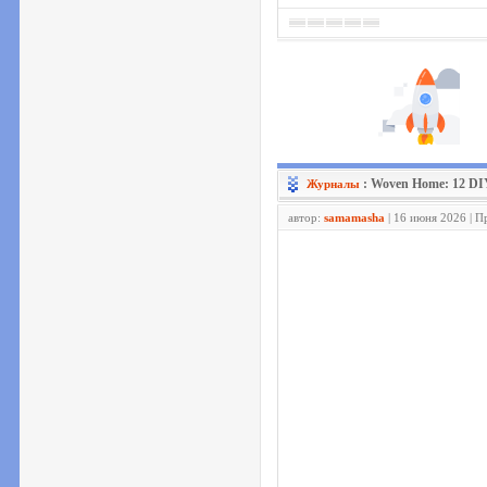
: Woven Home: 12 DIY
Журналы
автор:
samamasha
| 16 июня 2026 | П