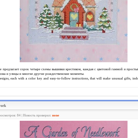
е предлагает сорок четыре схемы вышивки крестиком, каждая с цветовой гаммой и просты
ома и улицы и многие другие рождественские моменты.
 designs, each with a color key and easy-to-follow instructions, that will make unusual gifts, 
work
росмотров: 84 | Новость проверил:
none