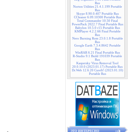
Rus
Norton Utilities 21.4.1.199 Portable
Rus
Skype 8.90.0.407 Portable Rus
CCleaner 6.09.10300 Portable Rus
Total Commander 10.50 Final
PowerPack 2022.7 Final Portable Rus
Babylon 10.5.0 r15 Portable Rus
KMPlayer 4.2.2.66 Final Portable
Rus
Nero Burning Rom 23.0.1.8 Portable
Rus
Google Earth 7.3.4.8642 Portable
Rus
WinRAR 6.21 Final Portable Rus
R-Studio 9.1 Build 191039 Portable
Rus
Kaspersky Virus Removal Tool
20.0.10.0 (2023.01.17) Portable Rus
Dr.Web 12.6.20 CureIt! (2023.01.10)
Portable Rus
ЭТО ИНТЕРЕСНО