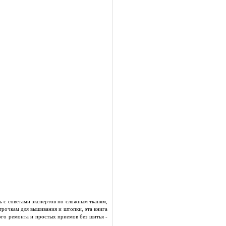
 с советами экспертов по сложным тканям,
рочкам для вышивания и штопки, эта книга
ого ремонта и простых приемов без шитья -