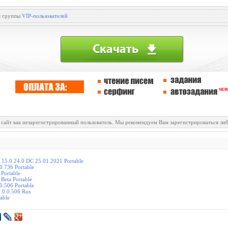
ля группы
VIP-пользователей
 сайт как незарегистрированный пользователь. Мы рекомендуем Вам зарегистрироваться либ
 15.0.24.0 DC 25.01.2021 Portable
0.736 Portable
 Portable
 Beta Portable
0.506 Portable
8.0.0.506 Rus
able