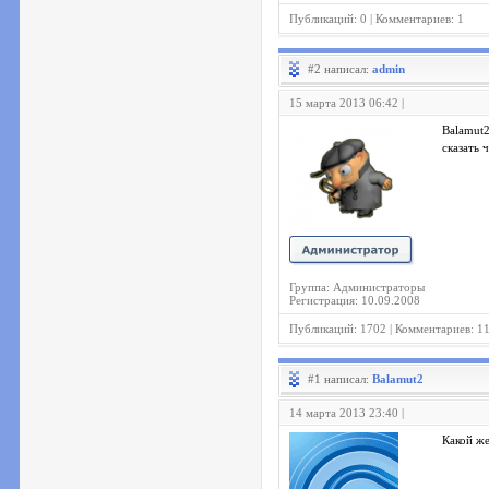
Публикаций: 0 | Комментариев: 1
#2 написал:
admin
15 марта 2013 06:42 |
Balamut2
сказать 
Группа: Администраторы
Регистрация: 10.09.2008
Публикаций: 1702 | Комментариев: 1
#1 написал:
Balamut2
14 марта 2013 23:40 |
Какой же