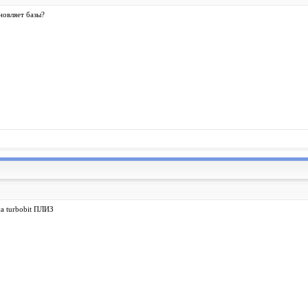
новляет базы?
на turbobit ПЛИЗ