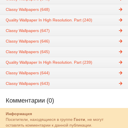
Classy Wallpapers (648)
Quality Wallpaper In High Resolution. Part (240)
Classy Wallpapers (647)
Classy Wallpapers (646)
Classy Wallpapers (645)
Quality Wallpaper In High Resolution. Part (239)
Classy Wallpapers (644)
Classy Wallpapers (643)
Комментарии (0)
Информация
Посетители, находящиеся в группе
Гости
, не могут
оставлять комментарии к данной публикации.