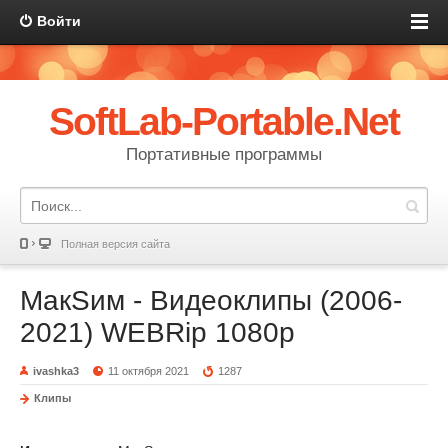
Войти
SoftLab-Portable.Net
Портативные программы
Полная версия сайта
МакSим - Видеоклипы (2006-
2021) WEBRip 1080p
ivashka3
11 октября 2021
1287
Клипы