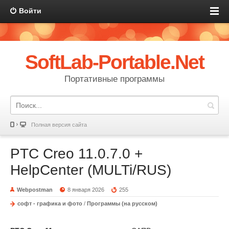
Войти
SoftLab-Portable.Net
Портативные программы
Полная версия сайта
PTC Creo 11.0.7.0 +
HelpCenter (MULTi/RUS)
Webpostman
8 января 2026
255
софт - графика и фото
/
Программы (на русском)