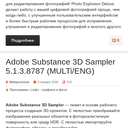
для редактирования фотографий! Photo Explosion Deluxe
делает работу с вашей цифровой фотографией проще, чем
когда-либо, с улучшенным пользовательским интерфейсом
и более быстрым рабочим процессом для исправления,
улучшения и редактирования фотографий и многого другого.
Подробнее
0
Adobe Substance 3D Sampler
5.1.3.8787 (MULTi/ENG)
Webpostman
6 января 2026
233
Программы
/
софт - графика и фото
Adobe Substance 3D Sampler
— лежит в основе рабочего
процесса создания 3D-проектов. С легкостью преображайте
изображения реальных объектов в фотореалистичную
поверхность или среду HDR. С легкостью импортируйте
фотографию-образец и преобразуйте