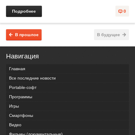
Подробнее
0
В прошлое
В будущее
Навигация
Главная
Все последние новости
Portable-софт
Программы
Игры
Смартфоны
Видео
Фильмы (документальные)