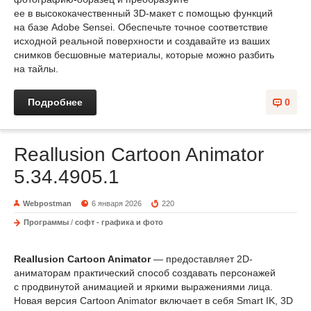
ее в высококачественный 3D-макет с помощью функций
на базе Adobe Sensei. Обеспечьте точное соответствие
исходной реальной поверхности и создавайте из ваших
снимков бесшовные материалы, которые можно разбить
на тайлы.
Подробнее
0
Reallusion Cartoon Animator
5.34.4905.1
Webpostman
6 января 2026
220
Программы
/
софт - графика и фото
Reallusion Cartoon Animator
— предоставляет 2D-
аниматорам практический способ создавать персонажей
с продвинутой анимацией и яркими выражениями лица.
Новая версия Cartoon Animator включает в себя Smart IK, 3D