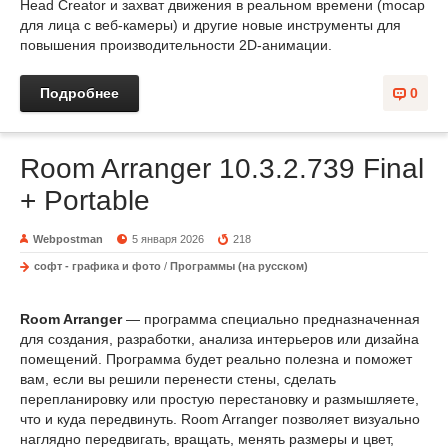
Head Creator и захват движения в реальном времени (mocap
для лица с веб-камеры) и другие новые инструменты для
повышения производительности 2D-анимации.
Подробнее
0
Room Arranger 10.3.2.739 Final
+ Portable
Webpostman
5 января 2026
218
софт - графика и фото
/
Программы (на русском)
Room Arranger
— программа специально предназначенная
для создания, разработки, анализа интерьеров или дизайна
помещений. Программа будет реально полезна и поможет
вам, если вы решили перенести стены, сделать
перепланировку или простую перестановку и размышляете,
что и куда передвинуть. Room Arranger позволяет визуально
наглядно передвигать, вращать, менять размеры и цвет,