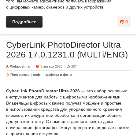
того, вы можете эффективно получать изображения
с цифровых камер, сканеров и других устройств.
Подробнее
0
CyberLink PhotoDirector Ultra
2026 17.0.1231.0 (MULTi/ENG)
Webpostman
3 января 2026
207
Программы
/
софт - графика и фото
CyberLink PhotoDirector Ultra 2026
— это набор основных
инструментов для работы с цифровыми изображениями.
Владельцы цифровых камер получат мощные и простые
в использовании средства для упорядоченного хранения
снимков, их аккуратной обработки и организации общего
доступа к контенту. С помощью данного пакета даже
начинающие фотографы смогут превратить рядовые снимки
в произведения искусства.