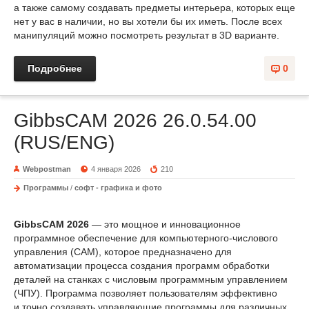
а также самому создавать предметы интерьера, которых еще
нет у вас в наличии, но вы хотели бы их иметь. После всех
манипуляций можно посмотреть результат в 3D варианте.
Подробнее
0
GibbsCAM 2026 26.0.54.00
(RUS/ENG)
Webpostman
4 января 2026
210
Программы
/
софт - графика и фото
GibbsCAM 2026
— это мощное и инновационное
программное обеспечение для компьютерного-числового
управления (CAM), которое предназначено для
автоматизации процесса создания программ обработки
деталей на станках с числовым программным управлением
(ЧПУ). Программа позволяет пользователям эффективно
и точно создавать управляющие программы для различных