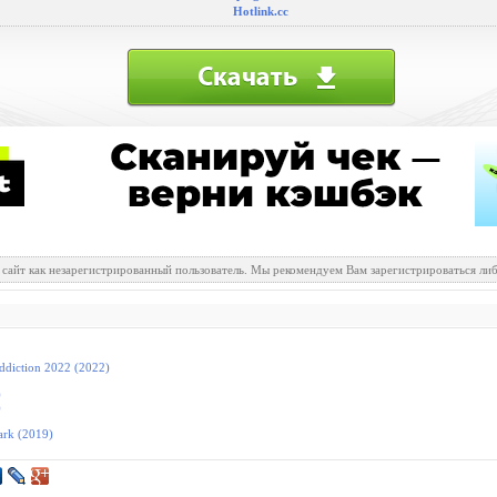
Hotlink.cc
 сайт как незарегистрированный пользователь. Мы рекомендуем Вам зарегистрироваться либ
diction 2022 (2022)
)
)
ark (2019)