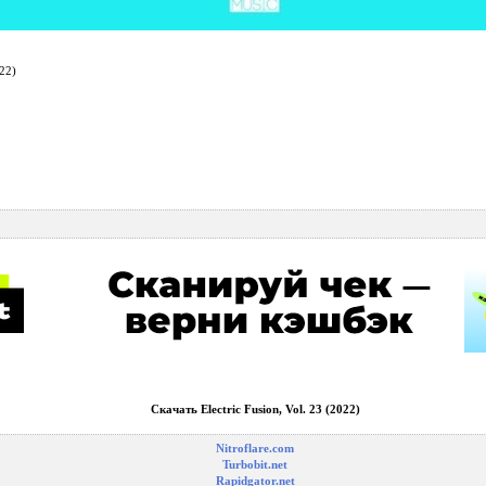
022)
Скачать Electric Fusion, Vol. 23 (2022)
Nitroflare.com
Turbobit.net
Rapidgator.net