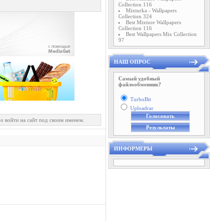
Collection 116
Mixturka - Wallpapers
Collection 324
Best Mixture Wallpapers
Collection 116
Best Wallpapers Mix Collection
97
НАШ ОПРОС
Самый удобный
файлообменник?
TurboBit
Uploadrar
о войти на сайт под своим именем.
ИНФОРМЕРЫ