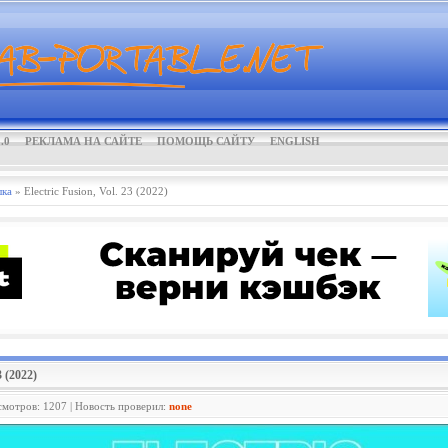
.0
РЕКЛАМА НА САЙТЕ
ПОМОЩЬ САЙТУ
ENGLISH
ка
» Electric Fusion, Vol. 23 (2022)
3 (2022)
смотров: 1207 | Новость проверил:
none