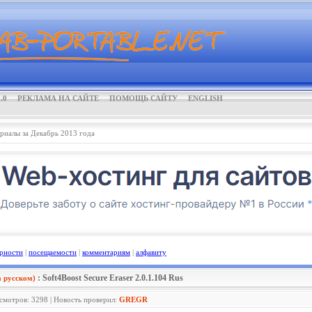
.0
РЕКЛАМА НА САЙТЕ
ПОМОЩЬ САЙТУ
ENGLISH
риалы за Декабрь 2013 года
рности
|
посещаемости
|
комментариям
|
алфавиту
: Soft4Boost Secure Eraser 2.0.1.104 Rus
 русском)
осмотров: 3298 | Новость проверил:
GREGR