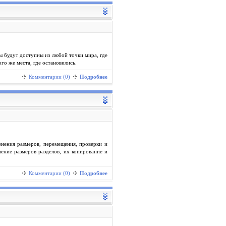
ы будут доступны из любой точки мира, где
го же места, где остановились.
Комментарии (0)
Подробнее
менения размеров, перемещения, проверки и
нение размеров разделов, их копирование и
Комментарии (0)
Подробнее