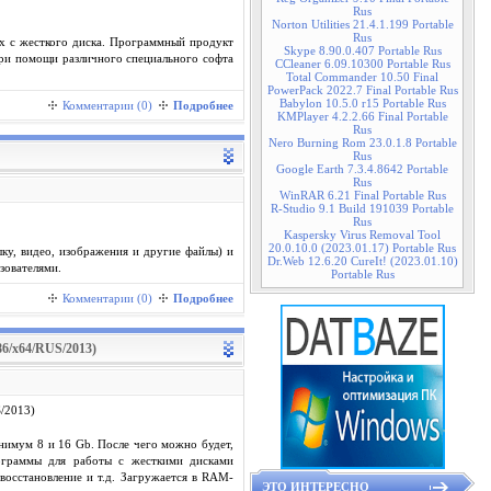
Rus
Norton Utilities 21.4.1.199 Portable
Rus
ых с жесткого диска. Программный продукт
Skype 8.90.0.407 Portable Rus
 при помощи различного специального софта
CCleaner 6.09.10300 Portable Rus
Total Commander 10.50 Final
PowerPack 2022.7 Final Portable Rus
Babylon 10.5.0 r15 Portable Rus
Комментарии (0)
Подробнее
KMPlayer 4.2.2.66 Final Portable
Rus
Nero Burning Rom 23.0.1.8 Portable
Rus
Google Earth 7.3.4.8642 Portable
Rus
WinRAR 6.21 Final Portable Rus
R-Studio 9.1 Build 191039 Portable
Rus
Kaspersky Virus Removal Tool
20.0.10.0 (2023.01.17) Portable Rus
ыку, видео, изображения и другие файлы) и
Dr.Web 12.6.20 CureIt! (2023.01.10)
зователями.
Portable Rus
Комментарии (0)
Подробнее
6/x64/RUS/2013)
инимум 8 и 16 Gb. После чего можно будет,
рограммы для работы с жесткими дисками
восстановление и т.д. Загружается в RAM-
ЭТО ИНТЕРЕСНО