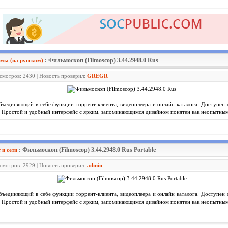
: Фильмоскоп (Filmoscop) 3.44.2948.0 Rus
мы (на русском)
осмотров: 2430 | Новость проверил:
GREGR
бъединяющий в себе функции торрент-клиента, видеоплеера и онлайн каталога. Доступен 
! Простой и удобный интерфейс с ярким, запоминающимся дизайном понятен как неопытным
: Фильмоскоп (Filmoscop) 3.44.2948.0 Rus Portable
 и сети
осмотров: 2929 | Новость проверил:
admin
бъединяющий в себе функции торрент-клиента, видеоплеера и онлайн каталога. Доступен 
! Простой и удобный интерфейс с ярким, запоминающимся дизайном понятен как неопытным