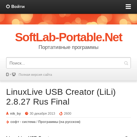
Войти
SoftLab-Portable.Net
Портативные программы
Полная версия сайта
LinuxLive USB Creator (LiLi)
2.8.27 Rus Final
nik_by
30 декабря 2013
2600
софт - система
/
Программы (на русском)