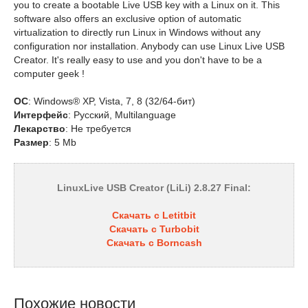
you to create a bootable Live USB key with a Linux on it. This
software also offers an exclusive option of automatic
virtualization to directly run Linux in Windows without any
configuration nor installation. Anybody can use Linux Live USB
Creator. It's really easy to use and you don't have to be a
computer geek !
ОС
: Windows® XP, Vista, 7, 8 (32/64-бит)
Интерфейс
: Русский, Multilanguage
Лекарство
: Не требуется
Размер
: 5 Mb
LinuxLive USB Creator (LiLi) 2.8.27 Final:
Скачать с Letitbit
Скачать с Turbobit
Скачать с Borncash
Похожие новости