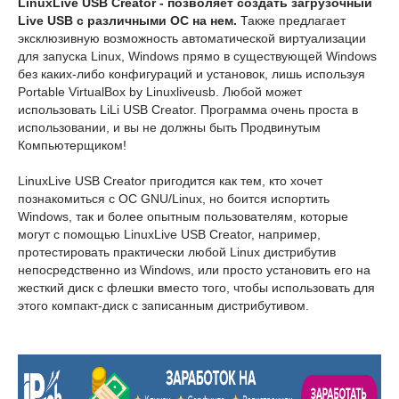
LinuxLive USB Creator - позволяет создать загрузочный
Live USB с различными ОС на нем.
Также предлагает
эксклюзивную возможность автоматической виртуализации
для запуска Linux, Windows прямо в существующей Windows
без каких-либо конфигураций и установок, лишь используя
Portable VirtualBox by Linuxliveusb. Любой может
использовать LiLi USB Creator. Программа очень проста в
использовании, и вы не должны быть Продвинутым
Компьютерщиком!
LinuxLive USB Creator пригодится как тем, кто хочет
познакомиться с OC GNU/Linux, но боится испортить
Windows, так и более опытным пользователям, которые
могут с помощью LinuxLive USB Creator, например,
протестировать практически любой Linux дистрибутив
непосредственно из Windows, или просто установить его на
жесткий диск с флешки вместо того, чтобы использовать для
этого компакт-диск с записанным дистрибутивом.