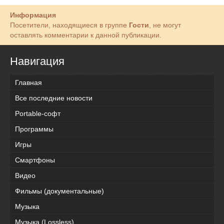
Информация
Посетители, находящиеся в группе
Гости
, не могут
оставлять комментарии к данной публикации.
Навигация
Главная
Все последние новости
Portable-софт
Программы
Игры
Смартфоны
Видео
Фильмы (документальные)
Музыка
Музыка (Lossless)