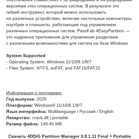
версиями этих операционных систем. В результате это
гибкий инструмент, который можно использовать
на различных устройствах, включая настольные компьютеры,
ноутбуки и планшеты, работающие под управлением
различных операционных систем. PassFab 4EasyPartition —
это надежное приложение для управления разделами
с различными возможностями для систем на базе Windows.
System Supported
:
- Operating System: Windows 11/10/8.1/8/7
- Files System: NTFS, exFAT, and FAT16/FAT32
Информация о программе:
Год выпуска:
2025
Платформа:
Windows® 11/10/8.1/8/7
Язык интерфейса:
Multilanguage / Русский / English
Лекарство:
crack.dll | portable
Размер файла:
149.45 MB
Скачать 4DDiG Partition Manager 3.8.1.11 Final + Portable