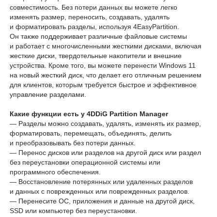
совместимость. Без потери данных вы можете легко
изменять размер, переносить, создавать, удалять
и форматировать разделы, используя 4EasyPartition.
Он также поддерживает различные файловые системы
и работает с многочисленными жесткими дисками, включая
жесткие диски, твердотельные накопители и внешние
устройства. Кроме того, вы можете перенести Windows 11
на новый жесткий диск, что делает его отличным решением
для клиентов, которым требуется быстрое и эффективное
управление разделами.
Какие функции есть у 4DDiG Partition Manager
— Разделы можно создавать, удалять, изменять их размер,
форматировать, перемещать, объединять, делить
и преобразовывать без потери данных.
— Перенос дисков или разделов на другой диск или раздел
без переустановки операционной системы или
программного обеспечения.
— Восстановление потерянных или удаленных разделов
и данных с поврежденных или поврежденных разделов.
— Перенесите ОС, приложения и данные на другой диск,
SSD или компьютер без переустановки.