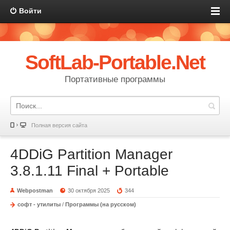
Войти
SoftLab-Portable.Net
Портативные программы
Полная версия сайта
4DDiG Partition Manager
3.8.1.11 Final + Portable
Webpostman
30 октября 2025
344
софт - утилиты
/
Программы (на русском)