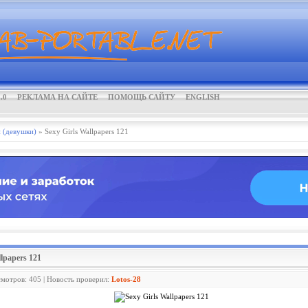
.0
РЕКЛАМА НА САЙТЕ
ПОМОЩЬ САЙТУ
ENGLISH
 (девушки)
» Sexy Girls Wallpapers 121
llpapers 121
смотров: 405 | Новость проверил:
Lotos-28