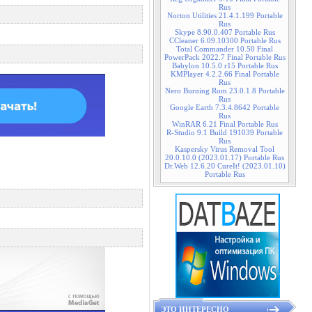
Rus
Norton Utilities 21.4.1.199 Portable
Rus
Skype 8.90.0.407 Portable Rus
CCleaner 6.09.10300 Portable Rus
Total Commander 10.50 Final
PowerPack 2022.7 Final Portable Rus
Babylon 10.5.0 r15 Portable Rus
KMPlayer 4.2.2.66 Final Portable
Rus
Nero Burning Rom 23.0.1.8 Portable
Rus
Google Earth 7.3.4.8642 Portable
Rus
WinRAR 6.21 Final Portable Rus
R-Studio 9.1 Build 191039 Portable
Rus
Kaspersky Virus Removal Tool
20.0.10.0 (2023.01.17) Portable Rus
Dr.Web 12.6.20 CureIt! (2023.01.10)
Portable Rus
ЭТО ИНТЕРЕСНО