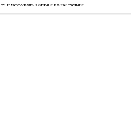
ости
, не могут оставлять комментарии к данной публикации.