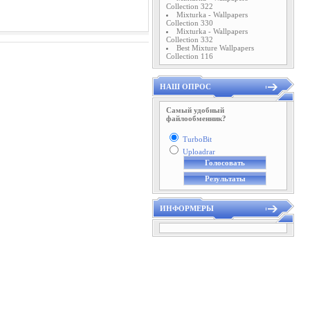
Collection 322
Mixturka - Wallpapers
Collection 330
Mixturka - Wallpapers
Collection 332
Best Mixture Wallpapers
Collection 116
НАШ ОПРОС
Самый удобный
файлообменник?
TurboBit
Uploadrar
ИНФОРМЕРЫ