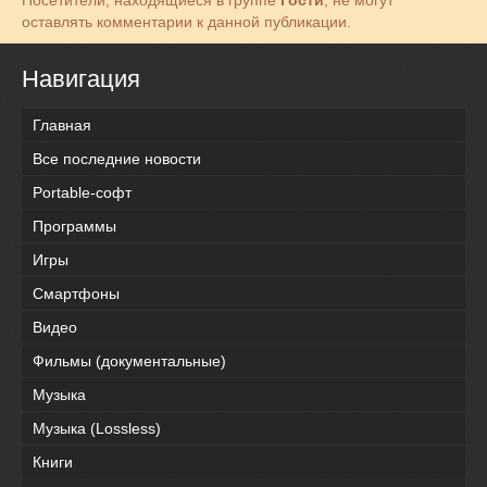
Посетители, находящиеся в группе
Гости
, не могут
оставлять комментарии к данной публикации.
Навигация
Главная
Все последние новости
Portable-софт
Программы
Игры
Смартфоны
Видео
Фильмы (документальные)
Музыка
Музыка (Lossless)
Книги