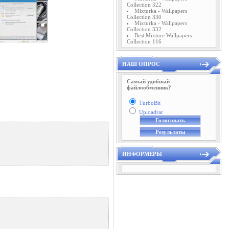
Collection 322
Mixturka - Wallpapers
Collection 330
Mixturka - Wallpapers
Collection 332
Best Mixture Wallpapers
Collection 116
НАШ ОПРОС
Самый удобный
файлообменник?
TurboBit
Uploadrar
ИНФОРМЕРЫ