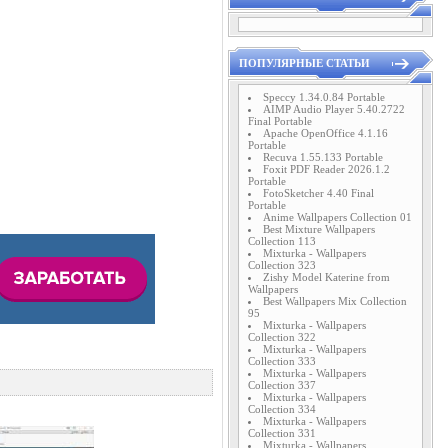
ПОПУЛЯРНЫЕ СТАТЬИ
Speccy 1.34.0.84 Portable
AIMP Audio Player 5.40.2722
Final Portable
Apache OpenOffice 4.1.16
Portable
Recuva 1.55.133 Portable
Foxit PDF Reader 2026.1.2
Portable
FotoSketcher 4.40 Final
Portable
Anime Wallpapers Collection 01
Best Mixture Wallpapers
Collection 113
Mixturka - Wallpapers
Collection 323
Zishy Model Katerine from
Wallpapers
Best Wallpapers Mix Collection
95
Mixturka - Wallpapers
Collection 322
Mixturka - Wallpapers
Collection 333
Mixturka - Wallpapers
Collection 337
Mixturka - Wallpapers
Collection 334
Mixturka - Wallpapers
Collection 331
Mixturka - Wallpapers