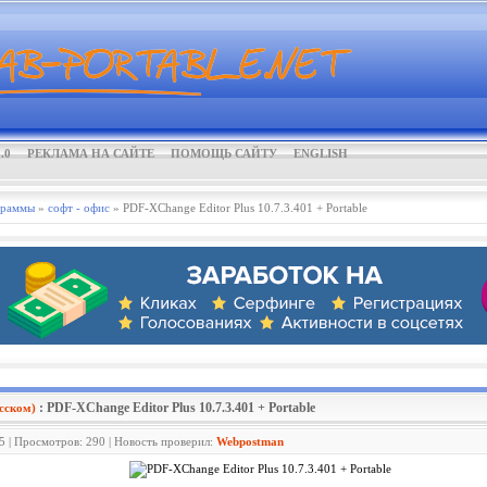
.0
РЕКЛАМА НА САЙТЕ
ПОМОЩЬ САЙТУ
ENGLISH
граммы
»
софт - офис
» PDF-XChange Editor Plus 10.7.3.401 + Portable
: PDF-XChange Editor Plus 10.7.3.401 + Portable
сском)
5 | Просмотров: 290 | Новость проверил:
Webpostman