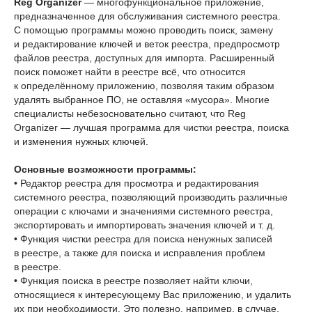
Reg Organizer
— многофункциональное приложение,
предназначенное для обслуживания системного реестра.
С помощью программы можно проводить поиск, замену
и редактирование ключей и веток реестра, предпросмотр
файлов реестра, доступных для импорта. Расширенный
поиск поможет найти в реестре всё, что относится
к определённому приложению, позволяя таким образом
удалять выбранное ПО, не оставляя «мусора». Многие
специалисты небезосновательно считают, что Reg
Organizer — лучшая программа для чистки реестра, поиска
и изменения нужных ключей.
Основные возможности программы:
• Редактор реестра для просмотра и редактирования
системного реестра, позволяющий производить различные
операции c ключами и значениями системного реестра,
экспортировать и импортировать значения ключей и т. д.
• Функция чистки реестра для поиска ненужных записей
в реестре, а также для поиска и исправления проблем
в реестре.
• Функция поиска в реестре позволяет найти ключи,
относящиеся к интересующему Вас приложению, и удалить
их при необходимости. Это полезно, например, в случае,