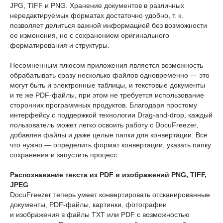
JPG, TIFF и PNG. Хранение документов в различных
нередактируемых форматах достаточно удобно, т. к.
позволяет делиться важной информацией без возможности
ее изменения, но с сохранением оригинального
форматирования и структуры.
Несомненным плюсом приложения является возможность
обрабатывать сразу несколько файлов одновременно — это
могут быть и электронные таблицы, и текстовые документы
и те же PDF-файлы, при этом не требуется использование
сторонних программных продуктов. Благодаря простому
интерфейсу с поддержкой технологии Drag-and-drop, каждый
пользователь может легко освоить работу с DocuFreezer,
добавляя файлы и даже целые папки для конвертации. Все
что нужно — определить формат конвертации, указать папку
сохранения и запустить процесс.
Распознавание текста из PDF и изображений PNG, TIFF,
JPEG
DocuFreezer теперь умеет конвертировать отсканированные
документы, PDF-файлы, картинки, фотографии
и изображения в файлы TXT или PDF с возможностью