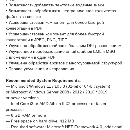
• Возможность добавлять текстовые водяные знаки
• Возможность обрабатывать неограниченное количество
файлов за сессию
• Усовершенствован компонент для более быстрой
конвертации в PDF
• Усовершенствован компонент для более быстрой
конвертации в JPEG, PNG, TIFF
• Улучшена обработка файлов с большим DPI-разрешением
• Улучшенное преобразование email-файлов EML и MSG
с вложениями в один PDF
• Улучшена обработка архивов с многоуровневой структурой
• Прочие улучшения и исправления
Recommended System Requirements
:
— Microsoft Windows 11 / 10 / 8 (32-bit or 64-bit system)
or Microsoft Windows Server 2008 / 2012 / 2016 / 2019
or newer versions
— Intel Core i3 or AMD Athlon II X2 processor or faster
processor
— 8 GB RAM or more
— Free space on hard drive: 412 MB
— Required software: Microsoft NET Framework 4.0, additional