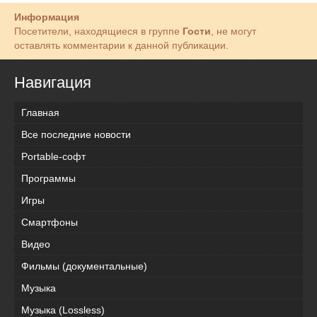
Информация
Посетители, находящиеся в группе
Гости
, не могут
оставлять комментарии к данной публикации.
Навигация
Главная
Все последние новости
Portable-софт
Программы
Игры
Смартфоны
Видео
Фильмы (документальные)
Музыка
Музыка (Lossless)