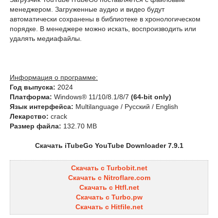
менеджером. Загруженные аудио и видео будут
автоматически сохранены в библиотеке в хронологическом
порядке. В менеджере можно искать, воспроизводить или
удалять медиафайлы.
Информация о программе:
Год выпуска:
2024
Платформа:
Windows® 11/10/8.1/8/7
(64-bit only)
Язык интерфейса:
Multilanguage / Русский / English
Лекарство:
crack
Размер файла:
132.70 MB
Скачать iTubeGo YouTube Downloader 7.9.1
Скачать с Turbobit.net
Скачать с Nitroflare.com
Скачать с Htfl.net
Скачать с Turbo.pw
Скачать с Hitfile.net