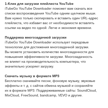
1-Клик для загрузки плейлиста YouTube
iTubeGo YouTube Downloader поможет вам скачать все
списки воспроизведения YouTube одним щелчком мыши.
Вам нужно только скопировать и вставить один URL-адрес
плейлиста, что избавит вас от необходимости вставлять
ссылки на видео по одной. Легче и экономия времени.
Поддержка многозадачной загрузки
iTubeGo YouTube Downloader использует передовые
технологии для достижения многозадачной загрузки.
Вы можете установить количество многозадачности для
повышения эффективности загрузки. Многозадачность
не влияет на производительность компьютера, что
значительно ускоряет загрузку.
Скачать музыку в формате MP3
Бесплатно скачивайте песни, фоновую музыку, звуковые
эффекты и т. д. с сайтов обмена музыкой и сохраняйте
их в формате MP3. Поддерживаемые сайты: SoundCloud,
MixCloud, FreeSound, bandcamp, VEVO и другие.