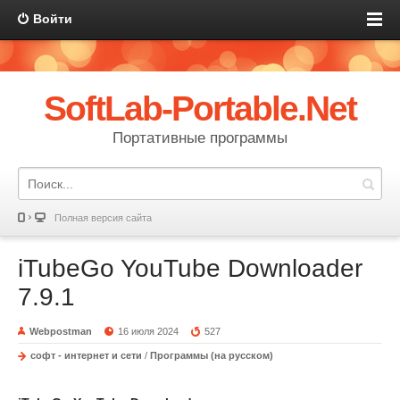
Войти
SoftLab-Portable.Net
Портативные программы
Полная версия сайта
iTubeGo YouTube Downloader
7.9.1
Webpostman
16 июля 2024
527
софт - интернет и сети
/
Программы (на русском)