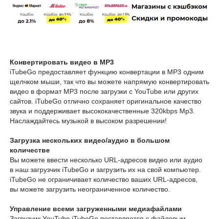
Конвертировать видео в MP3
iTubeGo предоставляет функцию конвертации в MP3 одним
щелчком мыши, так что вы можете напрямую конвертировать
видео в формат MP3 после загрузки с YouTube или других
сайтов. iTubeGo отлично сохраняет оригинальное качество
звука и поддерживает высококачественные 320kbps Mp3.
Наслаждайтесь музыкой в высоком разрешении!
Загрузка нескольких видео/аудио в большом
количестве
Вы можете ввести несколько URL-адресов видео или аудио
в наш загрузчик iTubeGo и загрузить их на свой компьютер.
iTubeGo не ограничивает количество ваших URL-адресов,
вы можете загрузить неограниченное количество.
Управление всеми загруженными медиафайлами
Загрузчик YouTube iTubeGo поставляется с файловым