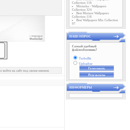
Collection 116
Mixturka - Wallpapers
Collection 324
Best Mixture Wallpapers
Collection 116
Best Wallpapers Mix Collection
97
НАШ ОПРОС
Самый удобный
файлообменник?
TurboBit
Uploadrar
о войти на сайт под своим именем.
ИНФОРМЕРЫ