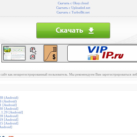
Скачать с Oksy.cloud
Скачать с Uploaded.net
Скачать с TurboBit.net
 сайт как незарегистрированный пользователь. Мы рекомендуем Вам зарегистрироваться либ
38 (Android)
6 (Android)
1 [Android]
30 [Android]
.1.29 [Android]
28 [Android]
19 [Android]
15 [Android]
Android]