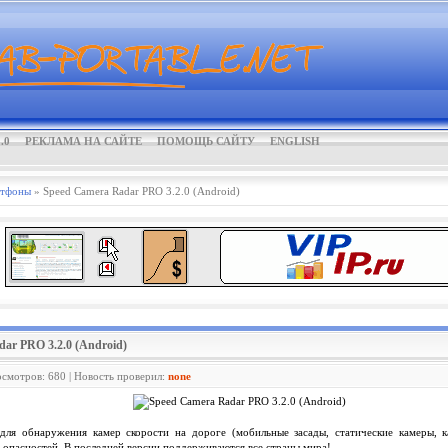
.0
РЕКЛАМА НА САЙТЕ
ПОМОЩЬ САЙТУ
ENGLISH
тфоны
» Speed Camera Radar PRO 3.2.0 (Android)
dar PRO 3.2.0 (Android)
осмотров: 680 | Новость проверил:
none
ля обнаружения камер скорости на дороге (мобильные засады, статические камеры, к
 опасностей. В последней версии поддерживаются все страны мира!