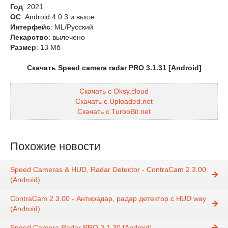
Год
: 2021
OС
: Android 4.0.3 и выше
Интерфейс
: ML/Русский
Лекарство
: вылечено
Размер
: 13 Mб
Скачать Speed camera radar PRO 3.1.31 [Android]
Скачать с Oksy.cloud
Скачать с Uploaded.net
Скачать с TurboBit.net
Похожие новости
Speed Cameras & HUD, Radar Detector - ContraCam 2.3.00
(Android)
ContraCam 2.3.00 - Антирадар, радар детектор с HUD way
(Android)
Speed Camera Radar PRO 3.1.30 [Android]