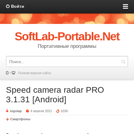
Войти
SoftLab-Portable.Net
Портативные программы
Полная версия сайта
Speed camera radar PRO
3.1.31 [Android]
nigolap
4 апреля 2021
1030
Смартфоны