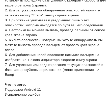
установить последние базы данных с камерами скорости для
вашего региона (страны).
2. Для запуска режима обнаружения опасностей нажмите
зеленую кнопку "Старт". внизу справа экрана.
3. Приложение учитывает и уведомляет лишь о тех
опасностях, которые находятся по пути вашего следования.
4. Настройки вы можете вызвать, проведя пальцем от левого
края экрана вправо.
5. Фильтр опасностей, которые Вы хотите обнаруживать Вы
можете вызвать проведя пальцем от правого края экрана
влево.
6. Для добавления новой опасности нажмите пальцем на
изображение + около индикатора скорости снизу экрана.
7. Для удаления или редактирования текущих опасностей в
базе, авторизуйтесь в приложении (меню приложения -->
Вход)
Что нового:
Поддержка Android 11
Исправление ошибок