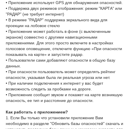
• Приложение использует GPS для обнаружения опасностей.
• Поддержка двух режимов отображения: режим "КАРТА" или
"РАДАР" (не требует интернет)
• В режиме "РАДАР" поддержка зеркального вида для
проекции на лобовое стекло
• Приложение может работать в фоне (с выключенным
экраном) совместно с другими навигационными
приложениями. Для этого просто включите в настройках
голосовое оповещение, отключите функцию «При опасности
показывать на карте» и запустите радар.
• Пользователи сами добавляют опасности в общую базу
данных.
• При опасности пользователь может определять рейтинг
опасности, указывая была ли реальная угроза или нет.
• При наличии подключения к интернет у вас будет
возможность следить за пробками на дороге.
• Приложение сообщит звуком и покажет на карте возникшую
опасность, ее тип и расстояние до опасности.
Как работать с приложением?
1. Если Вы только что установили приложение Вам
необходимо в разделе "Обновить базы опасностей" скачать и