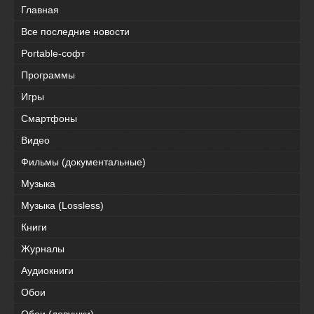
Главная
Все последние новости
Portable-софт
Программы
Игры
Смартфоны
Видео
Фильмы (документальные)
Музыка
Музыка (Lossless)
Книги
Журналы
Аудиокниги
Обои
Обои (девушки)