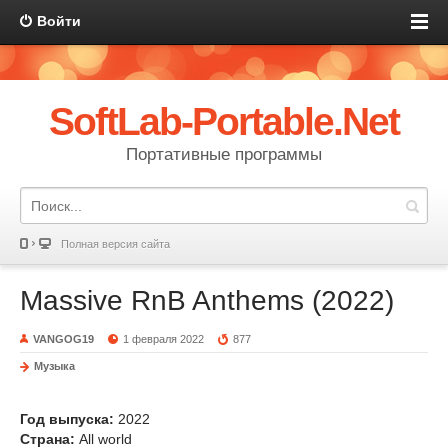
Войти
SoftLab-Portable.Net
Портативные программы
Полная версия сайта
Massive RnB Anthems (2022)
VANGOG19
1 февраля 2022
877
Музыка
Год выпуска:
2022
Страна:
All world