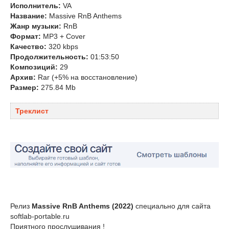
Исполнитель:
VA
Название:
Massive RnB Anthems
Жанр музыки:
RnB
Формат:
MP3 + Cover
Качество:
320 kbps
Продолжительность:
01:53:50
Композиций:
29
Архив:
Rar (+5% на восстановление)
Размер:
275.84 Mb
Треклист
Релиз
Massive RnB Anthems (2022)
специально для сайта
softlab-portable.ru
Приятного прослушивания !