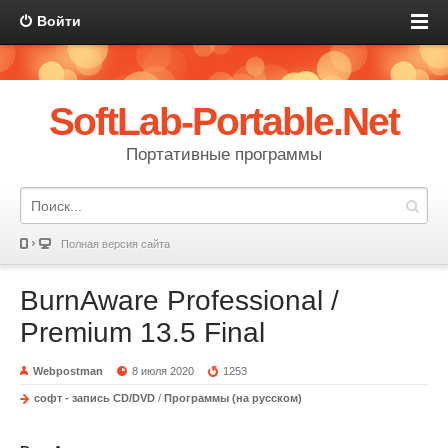
Войти
SoftLab-Portable.Net
Портативные программы
Полная версия сайта
BurnAware Professional /
Premium 13.5 Final
Webpostman
8 июля 2020
1253
софт - запись CD/DVD
/
Программы (на русском)