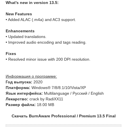
What's new in version 13.5:
New Features
• Added ALAC (.m4a) and AC3 support.
Enhancements
• Updated translations.
• Improved audio encoding and tags reading.
Fixes
• Resolved minor issue with 200 DPI resolution.
Информация о программе:
Год выпуска:
2020
Платформа:
Windows® 7/8/8.1/10/Vista/XP
Язык интерфейса:
Multilanguage / Русский / English
Лекарство:
crack by RadiXX11
Размер файла:
18.00 MB
Скачать BurnAware Professional / Premium 13.5 Final