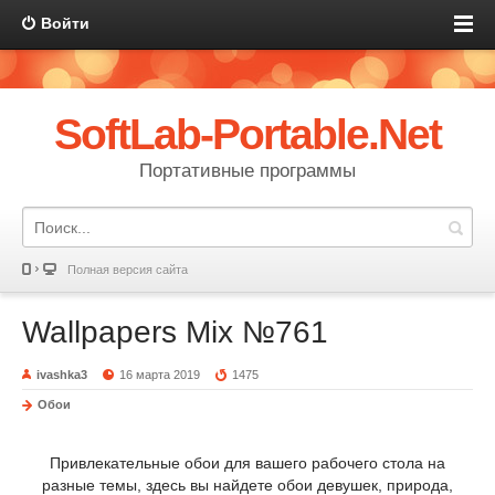
Войти
SoftLab-Portable.Net
Портативные программы
Полная версия сайта
Wallpapers Mix №761
ivashka3
16 марта 2019
1475
Обои
Привлекательные обои для вашего рабочего стола на
разные темы, здесь вы найдете обои девушек, природа,