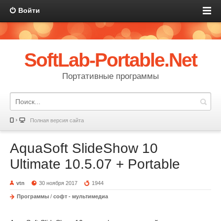
Войти
SoftLab-Portable.Net
Портативные программы
Полная версия сайта
AquaSoft SlideShow 10
Ultimate 10.5.07 + Portable
vtn
30 ноября 2017
1944
Программы
/
софт - мультимедиа