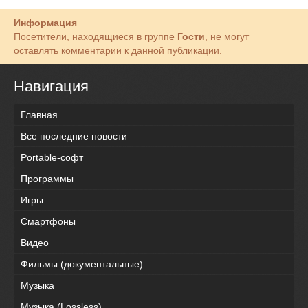
Информация
Посетители, находящиеся в группе
Гости
, не могут
оставлять комментарии к данной публикации.
Навигация
Главная
Все последние новости
Portable-софт
Программы
Игры
Смартфоны
Видео
Фильмы (документальные)
Музыка
Музыка (Lossless)