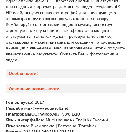
AquaSoft SlideShow 10 — профессиональный инструмент
для создания и просмотра домашнего видео, создания 4K
HD слайд-шоу из ваших фотографий для последующего
просмотра получившегося результата по телевизору.
Комбинируйте фотографии, видео и музыку, используя
огромную палитру специальных эффектов и мощные
инструменты, такие как мульти-трековую тайм-линию,
раскадровку и макеты дизайна для создания потрясающей
анимации с движением, масштабированием, чтобы получить
впечатляющие результаты. Оживите Ваши фотографии и
видео!
Особенности:
Основные возможности:
Год выпуска:
2017
Разработчик:
www.aquasoft.net
Платформа/ОС:
Windows® 7/8/8.1/10
Язык интерфейса:
Multilanguage / English / Русский
Лекарство:
В комплекте | Встроено (Portable)
Размер:
224 MB | 240 MB | 225 MB