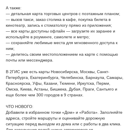
А также:
— детальная карта торговых центров с поэтажным планом;
— вызов такси, заказ столика в кафе, покупка билета в
кинотеатр, запись к стоматологу прямо из приложения;
— все карты доступны офлайн — загрузите их заранее и
используйте в роуминге, самолете и метро;
— сохраняйте любимые места для мгновенного доступа к
ним;
— делитесь своим местоположением на карте с помощью
почты или мессенджера.
В 2ГИС уже есть карты Новосибирска, Москвы, Санкт-
Петербурга, Екатеринбурга, Челябинска, Барнаула, Самары,
Красноярска, Уфы, Казани, Тюмени, Иркутска, Перми,
Омска, Киева, Астаны, Бишкека, Дубая, Праги, Сантьяго и
еще более чем 300 городов в 9 странах.
ЧТО НОВОГО:
Добавили в избранном точки «Дом» и «Работа». Заполняйте
адреса, стройте маршруты и оценивайте дорожную
ситуацию перед выходом из дома или с работы в два клика.
Для заполнения полей нужно авторизоваться.