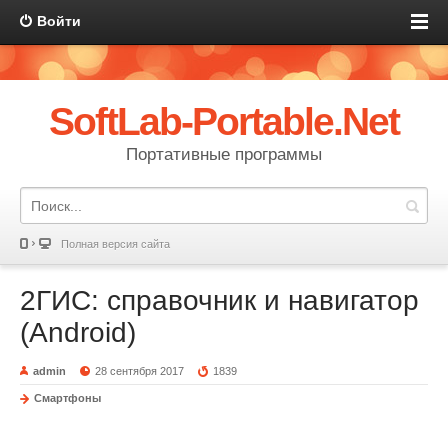
Войти
SoftLab-Portable.Net
Портативные программы
Полная версия сайта
2ГИС: справочник и навигатор
(Android)
admin
28 сентября 2017
1839
Смартфоны