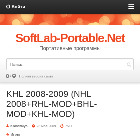
Войти
SoftLab-Portable.Net
Портативные программы
Полная версия сайта
KHL 2008-2009 (NHL
2008+RHL-MOD+BHL-
MOD+KHL-MOD)
Khvvitalya
23 мая 2009
7511
Игры