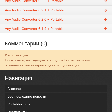
Any Audio Converter 6.2.2 + Portable
Any Audio Converter 6.2.1 + Portable
Any Audio Converter 6.2.0 + Portable
Any Audio Converter 6.1.9 + Portable
Комментарии (0)
Информация
Посетители, находящиеся в группе
Гости
, не могут
оставлять комментарии к данной публикации.
Навигация
Главная
Все последние новости
Portable-софт