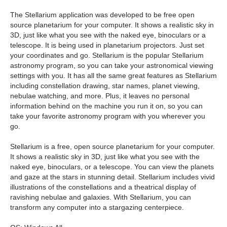
The Stellarium application was developed to be free open
source planetarium for your computer. It shows a realistic sky in
3D, just like what you see with the naked eye, binoculars or a
telescope. It is being used in planetarium projectors. Just set
your coordinates and go. Stellarium is the popular Stellarium
astronomy program, so you can take your astronomical viewing
settings with you. It has all the same great features as Stellarium
including constellation drawing, star names, planet viewing,
nebulae watching, and more. Plus, it leaves no personal
information behind on the machine you run it on, so you can
take your favorite astronomy program with you wherever you
go.
Stellarium is a free, open source planetarium for your computer.
It shows a realistic sky in 3D, just like what you see with the
naked eye, binoculars, or a telescope. You can view the planets
and gaze at the stars in stunning detail. Stellarium includes vivid
illustrations of the constellations and a theatrical display of
ravishing nebulae and galaxies. With Stellarium, you can
transform any computer into a stargazing centerpiece.