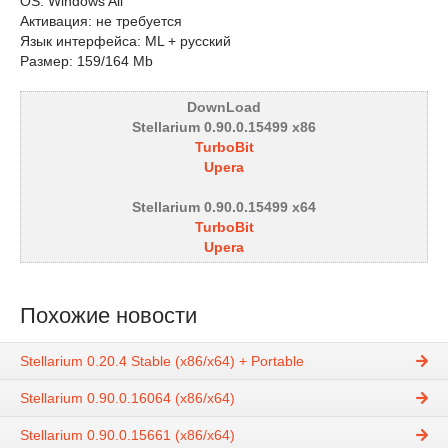
OS: Windows All
Активация: не требуется
Язык интерфейса: ML + русский
Размер: 159/164 Mb
DownLoad
Stellarium 0.90.0.15499 x86
TurboBit
Upera
Stellarium 0.90.0.15499 x64
TurboBit
Upera
Похожие новости
Stellarium 0.20.4 Stable (x86/x64) + Portable
Stellarium 0.90.0.16064 (x86/x64)
Stellarium 0.90.0.15661 (x86/x64)