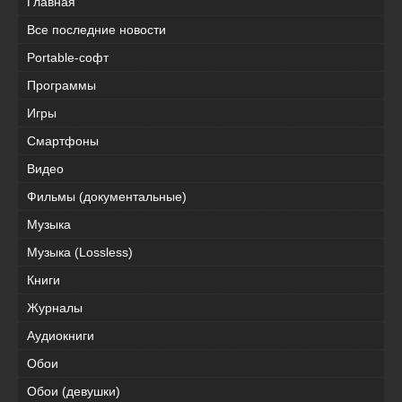
Главная
Все последние новости
Portable-софт
Программы
Игры
Смартфоны
Видео
Фильмы (документальные)
Музыка
Музыка (Lossless)
Книги
Журналы
Аудиокниги
Обои
Обои (девушки)