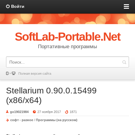
Войти
SoftLab-Portable.Net
Портативные программы
Полная версия сайта
Stellarium 0.90.0.15499
(x86/x64)
go19021984
27 ноября 2017
1871
софт - разное
/
Программы (на русском)