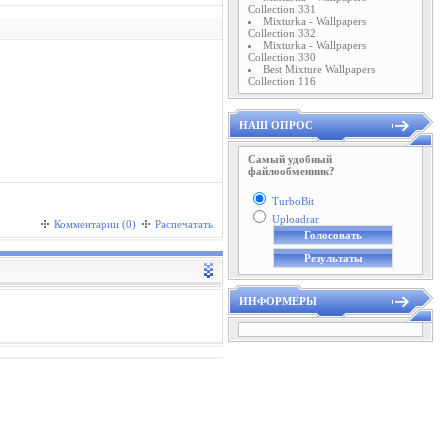
Collection 331
Mixturka - Wallpapers
Collection 332
Mixturka - Wallpapers
Collection 330
Best Mixture Wallpapers
Collection 116
НАШ ОПРОС
Самый удобный
файлообменник?
TurboBit
Uploadrar
Комментарии (0)
Распечатать
ИНФОРМЕРЫ