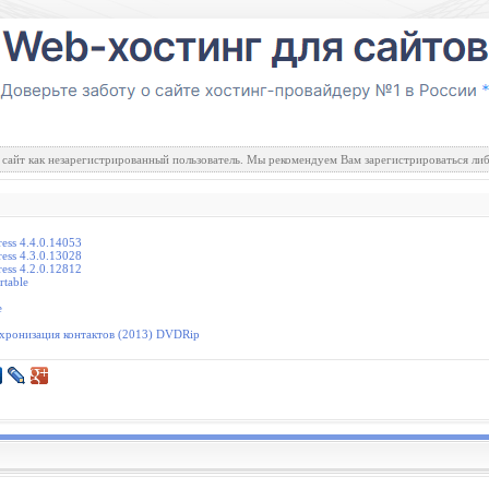
 сайт как незарегистрированный пользователь. Мы рекомендуем Вам зарегистрироваться либ
ess 4.4.0.14053
ess 4.3.0.13028
ess 4.2.0.12812
rtable
e
нхронизация контактов (2013) DVDRip