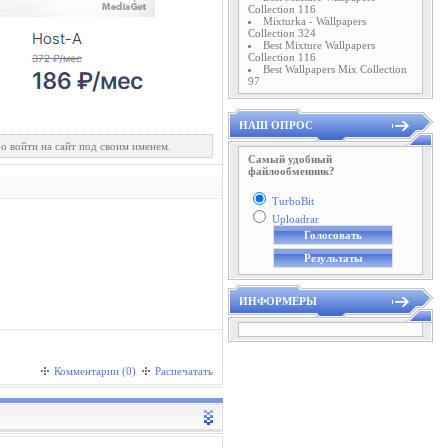
Collection 116
Mixturka - Wallpapers
Collection 324
Best Mixture Wallpapers
Collection 116
Best Wallpapers Mix Collection
97
НАШ ОПРОС
о войти на сайт под своим именем.
Самый удобный
файлообменник?
TurboBit
Uploadrar
ИНФОРМЕРЫ
Комментарии (0)
Распечатать