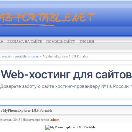
.0
РЕКЛАМА НА САЙТЕ
ПОМОЩЬ САЙТУ
ENGLISH
ble-софт
»
portable утилиты
» MyPhoneExplorer 1.8.9 Portable
: MyPhoneExplorer 1.8.9 Portable
осмотров: 3043 | Новость проверил:
admin