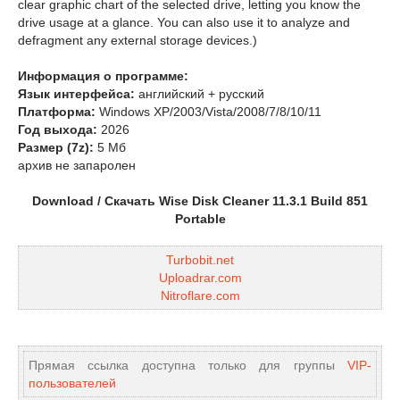
clear graphic chart of the selected drive, letting you know the
drive usage at a glance. You can also use it to analyze and
defragment any external storage devices.)
Информация о программе:
Язык интерфейса:
английский + русский
Платформа:
Windows XP/2003/Vista/2008/7/8/10/11
Год выхода:
2026
Размер (7z):
5 Мб
архив не запаролен
Download / Скачать Wise Disk Cleaner 11.3.1 Build 851
Portable
Turbobit.net
Uploadrar.com
Nitroflare.com
Прямая ссылка доступна только для группы
VIP-
пользователей