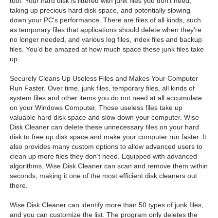
tool. Your hard disk is littered with junk files you don't need,
taking up precious hard disk space, and potentially slowing
down your PC's performance. There are files of all kinds, such
as temporary files that applications should delete when they're
no longer needed, and various log files, index files and backup
files. You'd be amazed at how much space these junk files take
up.
Securely Cleans Up Useless Files and Makes Your Computer
Run Faster. Over time, junk files, temporary files, all kinds of
system files and other items you do not need at all accumulate
on your Windows Computer. Those useless files take up
valuable hard disk space and slow down your computer. Wise
Disk Cleaner can delete these unnecessary files on your hard
disk to free up disk space and make your computer run faster. It
also provides many custom options to allow advanced users to
clean up more files they don’t need. Equipped with advanced
algorithms, Wise Disk Cleaner can scan and remove them within
seconds, making it one of the most efficient disk cleaners out
there.
Wise Disk Cleaner can identify more than 50 types of junk files,
and you can customize the list. The program only deletes the