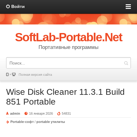
Войти
SoftLab-Portable.Net
Портативные программы
Полная версия сайта
Wise Disk Cleaner 11.3.1 Build
851 Portable
admin
16 января 2026
54831
Portable-софт
/
portable утилиты