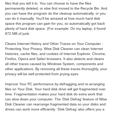
files that you tell it to. You can choose to have the files
permanently deleted, or else first moved to the Recycle Bin. And
you can have the program do the cleanup automatically, or you
can do it manually. You'll be amazed at how much hard disk
space this program can gain for you, so automatically got back
plenty of hard disk space. (For example: On my laptop, it found
872 MB of junk.
Cleans Internet History and Other Traces on Your Computer -
Protecting Your Privacy. Wise Disk Cleaner can clean Internet
histories, cache files, and cookies of Internet Explorer, Chrome,
Firefox, Opera and Safari browsers. It also detects and cleans
all other traces caused by Windows System, components and
other applications. By removing all these traces thoroughly, your
privacy will be well protected from prying eyes.
Improve Your PC performance by defragging and re-arranging
files on Your Disk. Your hard disk drive will get fragmented over
time. Fragmentation makes your hard disk do extra work that
can slow down your computer. The ‘Disk Defrag’ feature of Wise
Disk Cleaner can rearrange fragmented data so your disks and
drives can work more efficiently. ‘Disk Defrag’ also offers you a