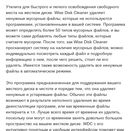
Утилита для быстрого и легкого освобождения свободного
места на жестком диске. Wise Disk Cleaner удаляет
ненужные мусорные файлы, которые не используются
программами, установленными в вашей системе. Программа
может определять более 50 типов мусорных файлов, и вы
можете сами добавлять любые типы файлов, которые
считаете мусором. После того, как Wise Disk Cleaner
просканирует систему на наличие мусорных файлов, можно
индивидуально посмотреть каждый файл и подробную
информацию о нем, после чего решить, стоит ли его
удалять. Имеется также возможность удалять все ненужные
файлы в автоматическом режиме.
Это программа предназначенная для поддержания вашего
жесткого диска в чистоте и порядке тем, что она удаляет
ненужные и устаревшие файлы. Обычно эти файлы
возникают в результате неполного удаления во время
деинсталляции программ, или как временные файлы
интернета и т.п. Лучше всего время от времени их удалять,
поскольку они могут со временем занять довольно большое
пространство на вашем жестком диске. WDC с его
интуитивно понятным и удобным интерфейсом поможет вам