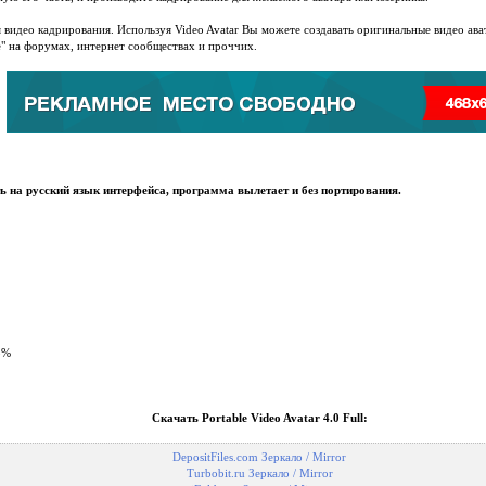
 видео кадрирования. Используя Video Avatar Вы можете создавать оригинальные видео ават
бе" на форумах, интернет сообществах и проччих.
ь на русский язык интерфейса, программа вылетает и без портирования.
3%
Скачать Portable Video Avatar 4.0 Full:
DepositFiles.com Зеркало / Mirror
Turbobit.ru Зеркало / Mirror