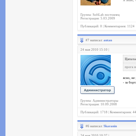
Я знаю, 
Группа: SoftLab постоялец
Регистрация: 5.03.2009
Публикаций: 0 | Комментариев: 1124
#7 написал:
antan
24 мая 2010 15:10 |
Цитата
прога н
ясно, не
- за борт
Группа: Администраторы
Регистрация: 10.09.2008
Публикаций: 1718 | Комментариев: 4
#6 написал:
Skaranin
24 мая 2010 10:37 |