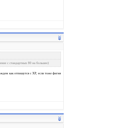
чение с стандартных 80 на большее)
дождем как отпишутся с XP, если тоже фигня