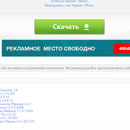
iFolder.ru Зеркало / Mirror
Sharingmatrix.com Зеркало / Mirror
 сайт как незарегистрированный пользователь. Мы рекомендуем Вам зарегистрироваться либ
Converter 2.0
 v7.1.0.241
v4.3.24
r v4.4.25
nverter Platinum 4.4.1
erter v3.3.9.0208
rter Platinum 5.1.37.0205
r Pro v2.2.8
er 8.2.10.263
ter Ultimate v5.1.26.1231