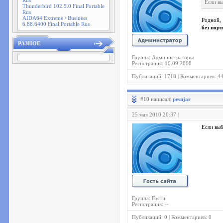
Rus
Если вы
Thunderbird 102.5.0 Final Portable
Rus
AIDA64 Extreme / Business
Родной,
6.88.6400 Final Portable Rus
без пор
РАЗНОЕ
Группа: Администраторы
Регистрация: 10.09.2008
Публикаций: 1718 | Комментариев: 4
#10 написал:
pesnjar
25 мая 2010 20:37 |
Если выб
Группа: Гости
Регистрация: --
Публикаций: 0 | Комментариев: 0