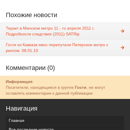
Похожие новости
Теракт в Минском метро 11 - го апреля 2011 г.
Подробности следствия (2011) SATRip
Гости из Кавказа явно перепутали Питерское метро с
рингом. 08.01.10
Комментарии (0)
Информация
Посетители, находящиеся в группе
Гости
, не могут
оставлять комментарии к данной публикации.
Навигация
Главная
Все последние новости