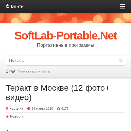
Войти
SoftLab-Portable.Net
Портативные программы
Полная версия сайта
Теракт в Москве (12 фото+
видео)
kopterka
29 марта 2010
6177
Новости