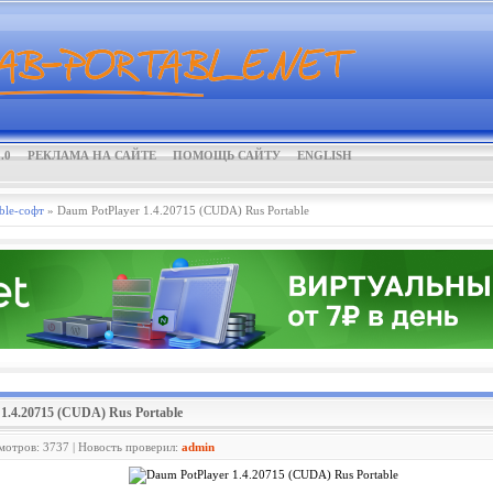
.0
РЕКЛАМА НА САЙТЕ
ПОМОЩЬ САЙТУ
ENGLISH
ble-софт
» Daum PotPlayer 1.4.20715 (CUDA) Rus Portable
 1.4.20715 (CUDA) Rus Portable
смотров: 3737 | Новость проверил:
admin