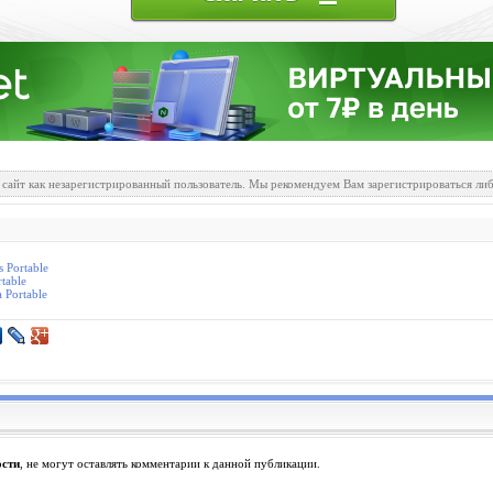
 сайт как незарегистрированный пользователь. Мы рекомендуем Вам зарегистрироваться либ
 Portable
table
a Portable
ости
, не могут оставлять комментарии к данной публикации.