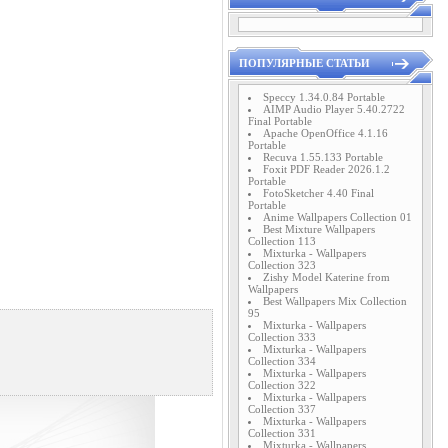
ПОПУЛЯРНЫЕ СТАТЬИ
Speccy 1.34.0.84 Portable
AIMP Audio Player 5.40.2722
Final Portable
Apache OpenOffice 4.1.16
Portable
Recuva 1.55.133 Portable
Foxit PDF Reader 2026.1.2
Portable
FotoSketcher 4.40 Final
Portable
Anime Wallpapers Collection 01
Best Mixture Wallpapers
Collection 113
Mixturka - Wallpapers
Collection 323
Zishy Model Katerine from
Wallpapers
Best Wallpapers Mix Collection
95
Mixturka - Wallpapers
Collection 333
Mixturka - Wallpapers
Collection 334
Mixturka - Wallpapers
Collection 322
Mixturka - Wallpapers
Collection 337
Mixturka - Wallpapers
Collection 331
Mixturka - Wallpapers