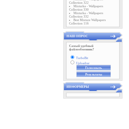
Collection 322
Mixturka - Wallpapers
Collection 330
Mixturka - Wallpapers
Collection 332
Best Mixture Wallpapers
Collection 116
НАШ ОПРОС
Самый удобный
файлообменник?
TurboBit
Uploadrar
ИНФОРМЕРЫ