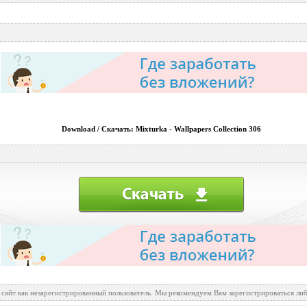
Download / Скачать: Mixturka - Wallpapers Collection 306
 сайт как незарегистрированный пользователь. Мы рекомендуем Вам зарегистрироваться либ