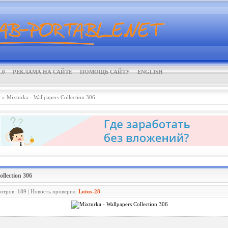
.0
РЕКЛАМА НА САЙТЕ
ПОМОЩЬ САЙТУ
ENGLISH
и
» Mixturka - Wallpapers Collection 306
ollection 306
мотров: 189 | Новость проверил:
Lotos-28