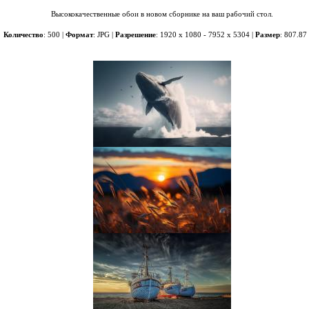
Высококачественные обои в новом сборнике на ваш рабочий стол.
Количество
: 500 |
Формат
: JPG |
Разрешение
: 1920 x 1080 - 7952 x 5304 |
Размер
: 807.8