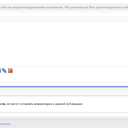
 сайт как незарегистрированный пользователь. Мы рекомендуем Вам зарегистрироваться либ
ости
, не могут оставлять комментарии к данной публикации.
онтакты