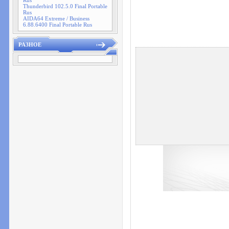
Rus
Thunderbird 102.5.0 Final Portable
Rus
AIDA64 Extreme / Business
6.88.6400 Final Portable Rus
РАЗНОЕ