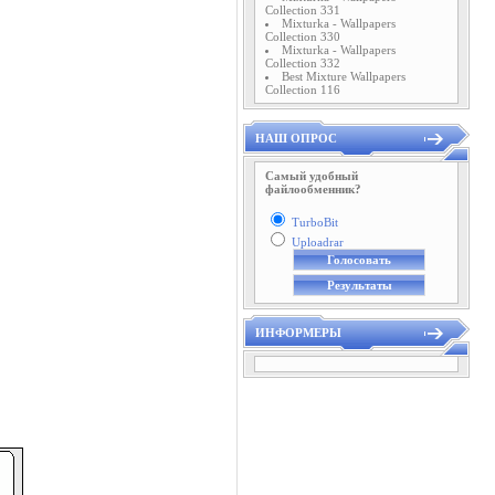
Collection 331
Mixturka - Wallpapers
Collection 330
Mixturka - Wallpapers
Collection 332
Best Mixture Wallpapers
Collection 116
НАШ ОПРОС
Самый удобный
файлообменник?
TurboBit
Uploadrar
ИНФОРМЕРЫ