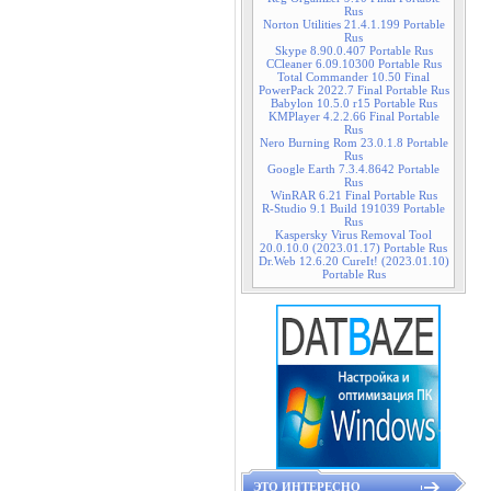
Rus
Norton Utilities 21.4.1.199 Portable
Rus
Skype 8.90.0.407 Portable Rus
CCleaner 6.09.10300 Portable Rus
Total Commander 10.50 Final
PowerPack 2022.7 Final Portable Rus
Babylon 10.5.0 r15 Portable Rus
KMPlayer 4.2.2.66 Final Portable
Rus
Nero Burning Rom 23.0.1.8 Portable
Rus
Google Earth 7.3.4.8642 Portable
Rus
WinRAR 6.21 Final Portable Rus
R-Studio 9.1 Build 191039 Portable
Rus
Kaspersky Virus Removal Tool
20.0.10.0 (2023.01.17) Portable Rus
Dr.Web 12.6.20 CureIt! (2023.01.10)
Portable Rus
ЭТО ИНТЕРЕСНО