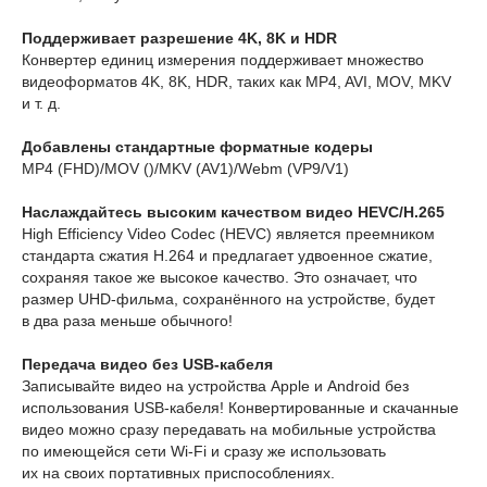
Поддерживает разрешение 4K, 8K и HDR
Конвертер единиц измерения поддерживает множество
видеоформатов 4K, 8K, HDR, таких как MP4, AVI, MOV, MKV
и т. д.
Добавлены стандартные форматные кодеры
MP4 (FHD)/MOV ()/MKV (AV1)/Webm (VP9/V1)
Наслаждайтесь высоким качеством видео HEVC/H.265
High Efficiency Video Codec (HEVC) является преемником
стандарта сжатия H.264 и предлагает удвоенное сжатие,
сохраняя такое же высокое качество. Это означает, что
размер UHD-фильма, сохранённого на устройстве, будет
в два раза меньше обычного!
Передача видео без USB-кабеля
Записывайте видео на устройства Apple и Android без
использования USB-кабеля! Конвертированные и скачанные
видео можно сразу передавать на мобильные устройства
по имеющейся сети Wi-Fi и сразу же использовать
их на своих портативных приспособлениях.