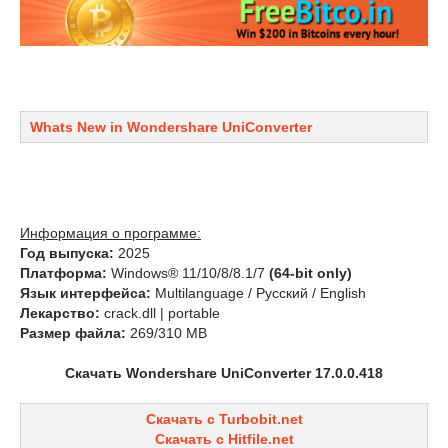
Whats New in Wondershare UniConverter
Информация о программе:
Год выпуска:
2025
Платформа:
Windows® 11/10/8/8.1/7
(64-bit only)
Язык интерфейса:
Multilanguage / Русский / English
Лекарство:
crack.dll | portable
Размер файла:
269/310 MB
Скачать Wondershare UniConverter 17.0.0.418
Скачать с Turbobit.net
Скачать с Hitfile.net