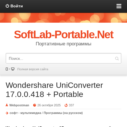
Войти
SoftLab-Portable.Net
Портативные программы
Полная версия сайта
Wondershare UniConverter
17.0.0.418 + Portable
Webpostman
26 октября 2025
337
софт - мультимедиа
/
Программы (на русском)