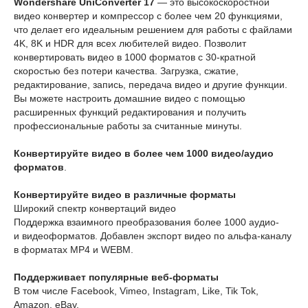
Wondershare UniConverter 17
— это высокоскоростной
видео конвертер и компрессор с более чем 20 функциями,
что делает его идеальным решением для работы с файлами
4K, 8K и HDR для всех любителей видео. Позволит
конвертировать видео в 1000 форматов с 30-кратной
скоростью без потери качества. Загрузка, сжатие,
редактирование, запись, передача видео и другие функции.
Вы можете настроить домашние видео с помощью
расширенных функций редактирования и получить
профессиональные работы за считанные минуты.
Конвертируйте видео в более чем 1000 видео/аудио
форматов
.
Конвертируйте видео в различные форматы
Широкий спектр конвертаций видео
Поддержка взаимного преобразования более 1000 аудио-
и видеоформатов. Добавлен экспорт видео по альфа-каналу
в форматах MP4 и WEBM.
Поддерживает популярные веб-форматы
В том числе Facebook, Vimeo, Instagram, Like, Tik Tok,
Amazon, eBay.