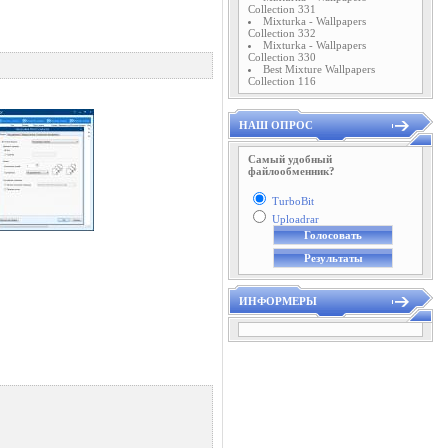
Collection 331
Mixturka - Wallpapers
Collection 332
Mixturka - Wallpapers
Collection 330
Best Mixture Wallpapers
Collection 116
НАШ ОПРОС
Самый удобный
файлообменник?
TurboBit
Uploadrar
ИНФОРМЕРЫ