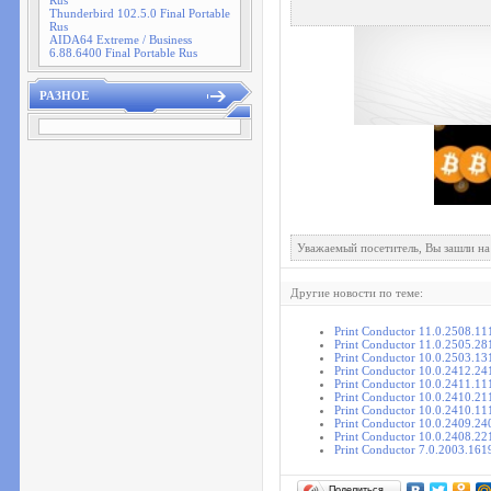
Rus
Thunderbird 102.5.0 Final Portable
Rus
AIDA64 Extreme / Business
6.88.6400 Final Portable Rus
РАЗНОЕ
Уважаемый посетитель, Вы зашли на
Другие новости по теме:
Print Conductor 11.0.2508.1
Print Conductor 11.0.2505.2
Print Conductor 10.0.2503.13
Print Conductor 10.0.2412.24
Print Conductor 10.0.2411.11
Print Conductor 10.0.2410.21
Print Conductor 10.0.2410.11
Print Conductor 10.0.2409.24
Print Conductor 10.0.2408.22
Print Conductor 7.0.2003.161
Поделиться…