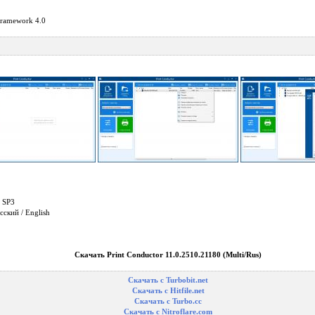
Framework 4.0
 SP3
сский / English
Скачать Print Conductor 11.0.2510.21180 (Multi/Rus)
Скачать с Turbobit.net
Скачать с Hitfile.net
Скачать с Turbo.cc
Скачать с Nitroflare.com