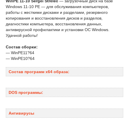
WinPE 11-10 Sergei Strelec
— загрузочный диск на базе
Windows 11-10 PE — для обслуживания компьютеров,
работы с жесткими дисками и разделами, резервного
копирования и восстановления дисков и разделов,
диагностики компьютера, восстановления данных,
антивирусной профилактики и установки ОС Windows.
Удачной работы!
Состав сборки:
— WinPE11?64
— WinPE10?64
Состав программ x64 образa:
DOS программы:
Антивирусы