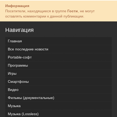
Информация
Посетители, находящиеся в группе
Гости
, не могут
оставлять комментарии к данной публикации.
Навигация
Главная
Все последние новости
Portable-софт
Программы
Игры
Смартфоны
Видео
Фильмы (документальные)
Музыка
Музыка (Lossless)