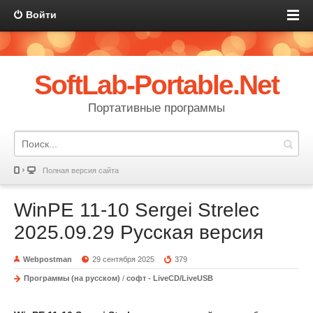
Войти
SoftLab-Portable.Net
Портативные программы
Полная версия сайта
WinPE 11-10 Sergei Strelec
2025.09.29 Русская версия
Webpostman
29 сентября 2025
379
Программы (на русском)
/
софт - LiveCD/LiveUSB