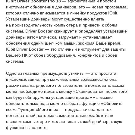
IObit Driver Booster Pro 13
— эффективный и простой
инструмент обновления драйверов, это — новая программа,
которая отлично вписывается в линейку продуктов IObit.
Устаревшие драйверы могут существенно влиять
на производительность компьютера и привести к сбоям
системы. Driver Booster сканирует и определяет устаревшие
драйверы автоматически, загружает и устанавливает
обновления одним щелчком мыши, экономя Ваше время.
IObit Driver Booster — это отличный инструмент для защиты
Вашего ПК от сбоев оборудования, конфликтов и сбоев
системы.
Одно из главных преимуществ утилиты — это простота
в использовании, при максимальных возможностях она
рассчитана на рядового пользователя: в пользовательском
меню необходимо нажать кнопку «Сканировать», после того
как будут обнаружены устаревшие программы можно
обновить только их, а можно выбрать функцию «Обновить
все». Функция «More info» — предназначена для тех
пользователей, которые самостоятельно «заботятся»
о своем компьютере и желают знать какой драйвер, какую
функцию выполняет.