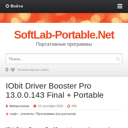
Войти
SoftLab-Portable.Net
Портативные программы
Полная версия сайта
IObit Driver Booster Pro
13.0.0.143 Final + Portable
Webpostman
23 сентября 2025
290
софт - утилиты
/
Программы (на русском)