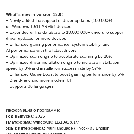
What''s new in version 13.0:
+ Newly added the support of driver updates (100,000+)
on Windows 10/11 ARM64 devices
+ Expanded online database to 18,000,000+ drivers to support
driver updates for more devices
+ Enhanced gaming performance, system stability, and
AI performance with the latest drivers
+ Optimized scan engine to accelerate scanning by 20%
+ Optimized driver installation engine to increase installation
speed by 8% and installation success rate by 57%
+ Enhanced Game Boost to boost gaming performance by 5%
+ Brand-new and more modern UI
+ Supports 38 languages
Информация о программе:
Год выпуска:
2025
Платформа:
Windows® 11/10/8/8.1/7
Язык интерфейса:
Multilanguage / Русский / English