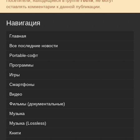
Посетители, находящиеся в группе
Гости
, не могут
оставлять комментарии к данной публикации.
Навигация
Главная
Все последние новости
Portable-софт
Программы
Игры
Смартфоны
Видео
Фильмы (документальные)
Музыка
Музыка (Lossless)
Книги