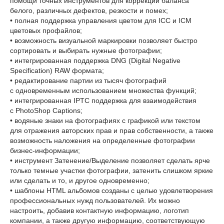
помощи точных инструментов для коррекции баланса
белого, различных дефектов, резкости и помех;
• полная поддержка управления цветом для ICC и ICM
цветовых профайлов;
• возможность визуальной маркировки позволяет быстро
сортировать и выбирать нужные фотографии;
• интегрированная поддержка DNG (Digital Negative
Specification) RAW формата;
• редактирование партии из тысяч фотографий
с одновременным использованием множества функций;
• интегрированная IPTC поддержка для взаимодействия
с PhotoShop Captions;
• водяные знаки на фотографиях с графикой или текстом
для отражения авторских прав и прав собственности, а также
возможность наложения на определенные фотографии
бизнес-информации;
• инструмент Затенение/Выделение позволяет сделать ярче
только темные участки фотографии, затенить слишком яркие
или сделать и то, и другое одновременно;
• шаблоны HTML альбомов созданы с целью удовлетворения
профессиональных нужд пользователей. Их можно
настроить, добавив контактную информацию, логотип
компании, а также другую информацию, соответствующую