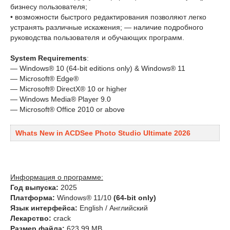
бизнесу пользователя;
• возможности быстрого редактирования позволяют легко
устранять различные искажения; — наличие подробного
руководства пользователя и обучающих программ.
System Requirements
:
— Windows® 10 (64-bit editions only) & Windows® 11
— Microsoft® Edge®
— Microsoft® DirectX® 10 or higher
— Windows Media® Player 9.0
— Microsoft® Office 2010 or above
Whats New in ACDSee Photo Studio Ultimate 2026
Информация о программе:
Год выпуска:
2025
Платформа:
Windows® 11/10
(64-bit only)
Язык интерфейса:
English / Английский
Лекарство:
crack
Размер файла:
623.99 MB