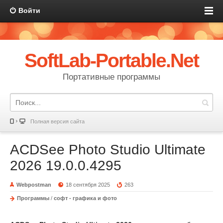
Войти
SoftLab-Portable.Net
Портативные программы
Полная версия сайта
ACDSee Photo Studio Ultimate
2026 19.0.0.4295
Webpostman
18 сентября 2025
263
Программы
/
софт - графика и фото