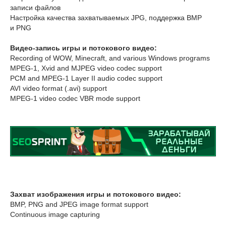
записи файлов
Настройка качества захватываемых JPG, поддержка BMP
и PNG
Видео-запись игры и потокового видео:
Recording of WOW, Minecraft, and various Windows programs
MPEG-1, Xvid and MJPEG video codec support
PCM and MPEG-1 Layer II audio codec support
AVI video format (.avi) support
MPEG-1 video codec VBR mode support
Захват изображения игры и потокового видео:
BMP, PNG and JPEG image format support
Continuous image capturing