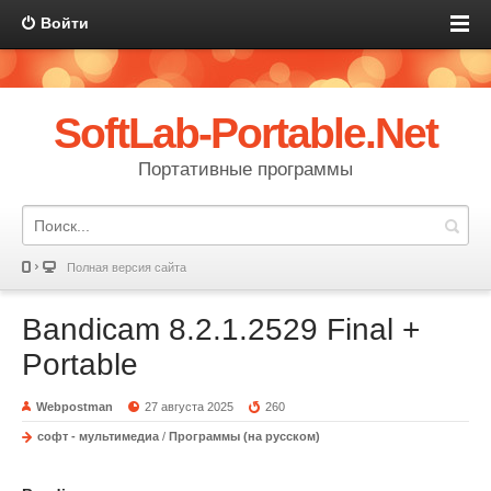
Войти
SoftLab-Portable.Net
Портативные программы
Полная версия сайта
Bandicam 8.2.1.2529 Final +
Portable
Webpostman
27 августа 2025
260
софт - мультимедиа
/
Программы (на русском)