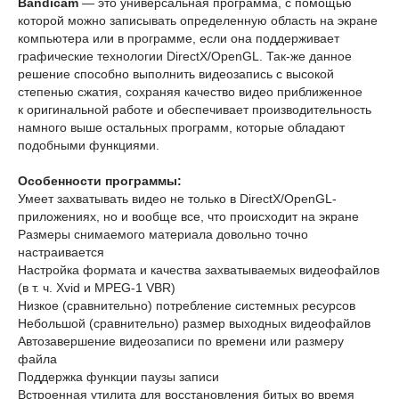
Bandicam
— это универсальная программа, с помощью
которой можно записывать определенную область на экране
компьютера или в программе, если она поддерживает
графические технологии DirectX/OpenGL. Так-же данное
решение способно выполнить видеозапись с высокой
степенью сжатия, сохраняя качество видео приближенное
к оригинальной работе и обеспечивает производительность
намного выше остальных программ, которые обладают
подобными функциями.
Особенности программы:
Умеет захватывать видео не только в DirectX/OpenGL-
приложениях, но и вообще все, что происходит на экране
Размеры снимаемого материала довольно точно
настраивается
Настройка формата и качества захватываемых видеофайлов
(в т. ч. Xvid и MPEG-1 VBR)
Низкое (сравнительно) потребление системных ресурсов
Небольшой (сравнительно) размер выходных видеофайлов
Автозавершение видеозаписи по времени или размеру
файла
Поддержка функции паузы записи
Встроенная утилита для восстановления битых во время