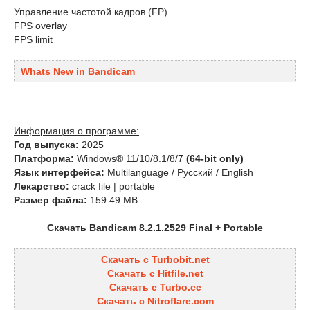
Управление частотой кадров (FP)
FPS overlay
FPS limit
Whats New in Bandicam
Информация о программе:
Год выпуска:
2025
Платформа:
Windows® 11/10/8.1/8/7
(64-bit only)
Язык интерфейса:
Multilanguage / Русский / English
Лекарство:
crack file | portable
Размер файла:
159.49 MB
Скачать Bandicam 8.2.1.2529 Final + Portable
Скачать с Turbobit.net
Скачать с Hitfile.net
Скачать с Turbo.cc
Скачать с Nitroflare.com