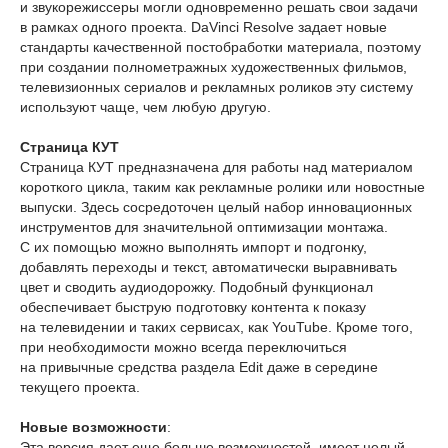
и звукорежиссеры могли одновременно решать свои задачи
в рамках одного проекта. DaVinci Resolve задает новые
стандарты качественной постобработки материала, поэтому
при создании полнометражных художественных фильмов,
телевизионных сериалов и рекламных роликов эту систему
используют чаще, чем любую другую.
Страница КУТ
Страница КУТ предназначена для работы над материалом
короткого цикла, таким как рекламные ролики или новостные
выпуски. Здесь сосредоточен целый набор инновационных
инструментов для значительной оптимизации монтажа.
С их помощью можно выполнять импорт и подгонку,
добавлять переходы и текст, автоматически выравнивать
цвет и сводить аудиодорожку. Подобный функционал
обеспечивает быструю подготовку контента к показу
на телевидении и таких сервисах, как YouTube. Кроме того,
при необходимости можно всегда переключиться
на привычные средства раздела Edit даже в середине
текущего проекта.
Новые возможности
:
Эта версия дает еще больше возможностей, имеет целый