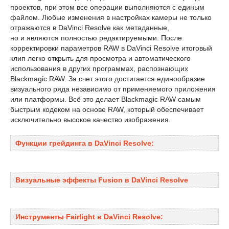
проектов, при этом все операции выполняются с единым
файлом. Любые изменения в настройках камеры не только
отражаются в DaVinci Resolve как метаданные,
но и являются полностью редактируемыми. После
корректировки параметров RAW в DaVinci Resolve итоговый
клип легко открыть для просмотра и автоматического
использования в других программах, распознающих
Blackmagic RAW. За счет этого достигается единообразие
визуального ряда независимо от применяемого приложения
или платформы. Всё это делает Blackmagic RAW самым
быстрым кодеком на основе RAW, который обеспечивает
исключительно высокое качество изображения.
Функции грейдинга в DaVinci Resolve:
Визуальные эффекты Fusion в DaVinci Resolve
Инструменты Fairlight в DaVinci Resolve: