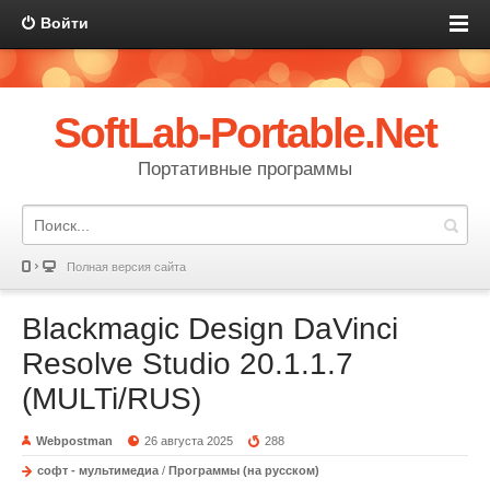
Войти
SoftLab-Portable.Net
Портативные программы
Полная версия сайта
Blackmagic Design DaVinci
Resolve Studio 20.1.1.7
(MULTi/RUS)
Webpostman
26 августа 2025
288
софт - мультимедиа
/
Программы (на русском)