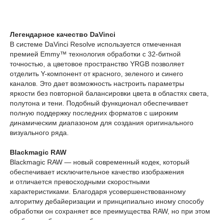
Легендарное качество DaVinci
В системе DaVinci Resolve используется отмеченная
премией Emmy™ технология обработки с 32-битной
точностью, а цветовое пространство YRGB позволяет
отделить Y-компонент от красного, зеленого и синего
каналов. Это дает возможность настроить параметры
яркости без повторной балансировки цвета в областях света,
полутона и тени. Подобный функционал обеспечивает
полную поддержку последних форматов с широким
динамическим диапазоном для создания оригинального
визуального ряда.
Blackmagic RAW
Blackmagic RAW — новый современный кодек, который
обеспечивает исключительное качество изображения
и отличается превосходными скоростными
характеристиками. Благодаря усовершенствованному
алгоритму дебайеризации и принципиально иному способу
обработки он сохраняет все преимущества RAW, но при этом