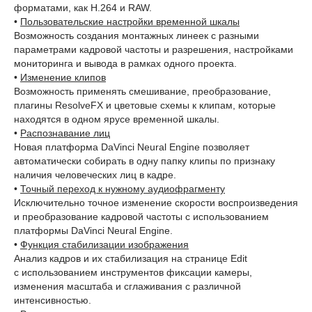
форматами, как H.264 и RAW.
•
Пользовательские настройки временной шкалы
Возможность создания монтажных линеек с разными
параметрами кадровой частоты и разрешения, настройками
мониторинга и вывода в рамках одного проекта.
•
Изменение клипов
Возможность применять смешивание, преобразование,
плагины ResolveFX и цветовые схемы к клипам, которые
находятся в одном ярусе временной шкалы.
•
Распознавание лиц
Новая платформа DaVinci Neural Engine позволяет
автоматически собирать в одну папку клипы по признаку
наличия человеческих лиц в кадре.
•
Точный переход к нужному аудиофрагменту
Исключительно точное изменение скорости воспроизведения
и преобразование кадровой частоты с использованием
платформы DaVinci Neural Engine.
•
Функция стабилизации изображения
Анализ кадров и их стабилизация на странице Edit
с использованием инструментов фиксации камеры,
изменения масштаба и сглаживания с различной
интенсивностью.