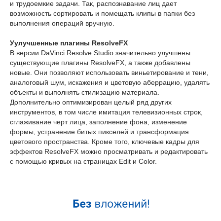
и трудоемкие задачи. Так, распознавание лиц дает
возможность сортировать и помещать клипы в папки без
выполнения операций вручную.
Уулучшенные плагины ResolveFX
В версии DaVinci Resolve Studio значительно улучшены
существующие плагины ResolveFX, а также добавлены
новые. Они позволяют использовать виньетирование и тени,
аналоговый шум, искажения и цветовую аберрацию, удалять
объекты и выполнять стилизацию материала.
Дополнительно оптимизирован целый ряд других
инструментов, в том числе имитация телевизионных строк,
сглаживание черт лица, заполнение фона, изменение
формы, устранение битых пикселей и трансформация
цветового пространства. Кроме того, ключевые кадры для
эффектов ResolveFX можно просматривать и редактировать
с помощью кривых на страницах Edit и Color.