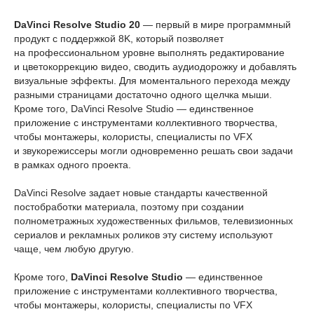
DaVinci Resolve Studio 20
— первый в мире программный
продукт с поддержкой 8K, который позволяет
на профессиональном уровне выполнять редактирование
и цветокоррекцию видео, сводить аудиодорожку и добавлять
визуальные эффекты. Для моментального перехода между
разными страницами достаточно одного щелчка мыши.
Кроме того, DaVinci Resolve Studio — единственное
приложение с инструментами коллективного творчества,
чтобы монтажеры, колористы, специалисты по VFX
и звукорежиссеры могли одновременно решать свои задачи
в рамках одного проекта.
DaVinci Resolve задает новые стандарты качественной
постобработки материала, поэтому при создании
полнометражных художественных фильмов, телевизионных
сериалов и рекламных роликов эту систему используют
чаще, чем любую другую.
Кроме того,
DaVinci Resolve Studio
— единственное
приложение с инструментами коллективного творчества,
чтобы монтажеры, колористы, специалисты по VFX