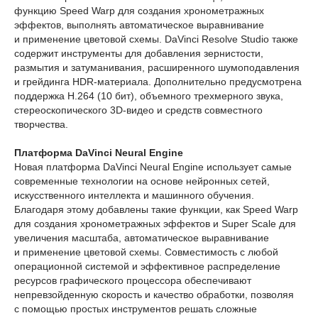
функцию Speed Warp для создания хронометражных
эффектов, выполнять автоматическое выравнивание
и применение цветовой схемы. DaVinci Resolve Studio также
содержит инструменты для добавления зернистости,
размытия и затуманивания, расширенного шумоподавления
и грейдинга HDR-материала. Дополнительно предусмотрена
поддержка H.264 (10 бит), объемного трехмерного звука,
стереоскопического 3D-видео и средств совместного
творчества.
Платформа DaVinci Neural Engine
Новая платформа DaVinci Neural Engine использует самые
современные технологии на основе нейронных сетей,
искусственного интеллекта и машинного обучения.
Благодаря этому добавлены такие функции, как Speed Warp
для создания хронометражных эффектов и Super Scale для
увеличения масштаба, автоматическое выравнивание
и применение цветовой схемы. Совместимость с любой
операционной системой и эффективное распределение
ресурсов графического процессора обеспечивают
непревзойденную скорость и качество обработки, позволяя
с помощью простых инструментов решать сложные