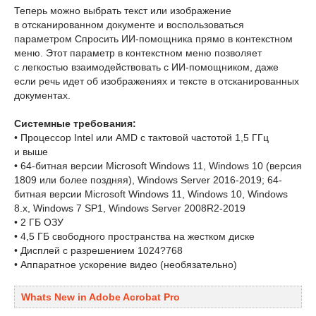
Теперь можно выбрать текст или изображение
в отсканированном документе и воспользоваться
параметром Спросить ИИ-помощника прямо в контекстном
меню. Этот параметр в контекстном меню позволяет
с легкостью взаимодействовать с ИИ-помощником, даже
если речь идет об изображениях и тексте в отсканированных
документах.
Системные требования:
• Процессор Intel или AMD с тактовой частотой 1,5 ГГц
и выше
• 64-битная версии Microsoft Windows 11, Windows 10 (версия
1809 или более поздняя), Windows Server 2016-2019; 64-
битная версии Microsoft Windows 11, Windows 10, Windows
8.x, Windows 7 SP1, Windows Server 2008R2-2019
• 2 ГБ ОЗУ
• 4,5 ГБ свободного пространства на жестком диске
• Дисплей с разрешением 1024?768
• Аппаратное ускорение видео (необязательно)
Whats New in Adobe Acrobat Pro