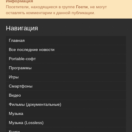
Информация
Посетители, находящиеся в группе
Гости
, не могут
оставлять комментарии к данной публикации.
Навигация
Главная
Все последние новости
Portable-софт
Программы
Игры
Смартфоны
Видео
Фильмы (документальные)
Музыка
Музыка (Lossless)
Книги