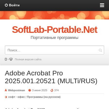
Войти
SoftLab-Portable.Net
Портативные программы
Полная версия сайта
Adobe Acrobat Pro
2025.001.20521 (MULTi/RUS)
Webpostman
3 июня 2025
374
софт - офис
/
Программы (на русском)