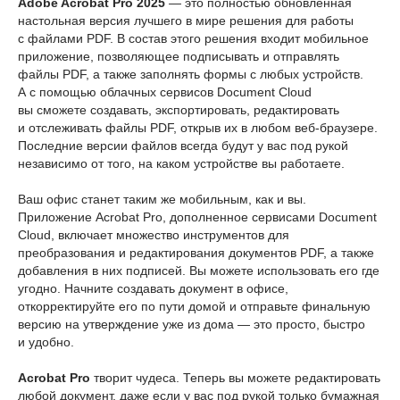
Adobe Acrobat Pro 2025
— это полностью обновленная
настольная версия лучшего в мире решения для работы
с файлами PDF. В состав этого решения входит мобильное
приложение, позволяющее подписывать и отправлять
файлы PDF, а также заполнять формы с любых устройств.
А с помощью облачных сервисов Document Cloud
вы сможете создавать, экспортировать, редактировать
и отслеживать файлы PDF, открыв их в любом веб-браузере.
Последние версии файлов всегда будут у вас под рукой
независимо от того, на каком устройстве вы работаете.
Ваш офис станет таким же мобильным, как и вы.
Приложение Acrobat Pro, дополненное сервисами Document
Cloud, включает множество инструментов для
преобразования и редактирования документов PDF, а также
добавления в них подписей. Вы можете использовать его где
угодно. Начните создавать документ в офисе,
откорректируйте его по пути домой и отправьте финальную
версию на утверждение уже из дома — это просто, быстро
и удобно.
Acrobat Pro
творит чудеса. Теперь вы можете редактировать
любой документ, даже если у вас под рукой только бумажная