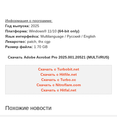
Информация о программе:
Год выпуска:
2025
Платформа:
Windows® 11/10
(64-bit only)
Язык интерфейса:
Multilanguage / Русский / English
Лекарство:
patch, thx cgp
Размер файла:
1.70 GB
Скачать Adobe Acrobat Pro 2025.001.20521 (MULTi/RUS)
Скачать с Turbobit.net
Скачать с Hitfile.net
Скачать с Turbo.cc
Скачать с Nitroflare.com
Скачать с Hitfal.net
Похожие новости