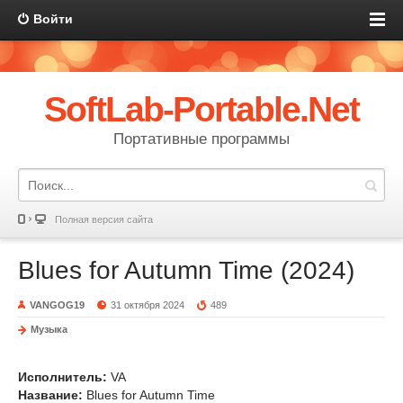
Войти
SoftLab-Portable.Net
Портативные программы
Полная версия сайта
Blues for Autumn Time (2024)
VANGOG19
31 октября 2024
489
Музыка
Исполнитель:
VA
Название:
Blues for Autumn Time