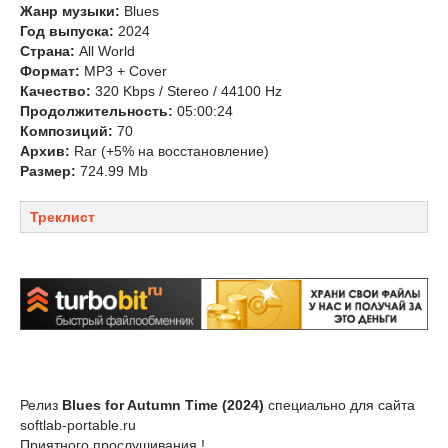
Жанр музыки:
Blues
Год выпуска:
2024
Страна:
All World
Формат:
MP3 + Cover
Качество:
320 Kbps / Stereo / 44100 Hz
Продолжительность:
05:00:24
Композиций:
70
Архив:
Rar (+5% на восстановление)
Размер:
724.99 Mb
Треклист
Релиз
Blues for Autumn Time (2024)
специально для сайта
softlab-portable.ru
Приятного прослушивания !