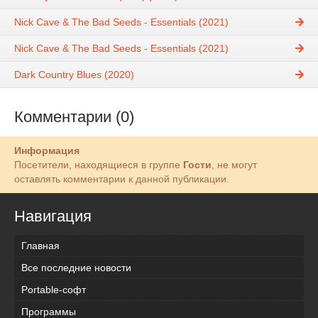
Nick Cave & The Bad Seeds - Essentials (2021)
Nick Cave & The Bad Seeds - Essentials (2021)
Dark Country Blues (2020)
Комментарии (0)
Информация
Посетители, находящиеся в группе
Гости
, не могут
оставлять комментарии к данной публикации.
Навигация
Главная
Все последние новости
Portable-софт
Программы