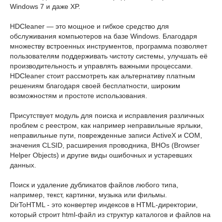
Windows 7 и даже XP.
HDCleaner — это мощное и гибкое средство для
обслуживания компьютеров на базе Windows. Благодаря
множеству встроенных инструментов, программа позволяет
пользователям поддерживать чистоту системы, улучшать её
производительность и управлять важными процессами.
HDCleaner стоит рассмотреть как альтернативу платным
решениям благодаря своей бесплатности, широким
возможностям и простоте использования.
Присутствует модуль для поиска и исправления различных
проблем с реестром, как например неправильные ярлыки,
неправильные пути, поврежденные записи ActiveX и COM,
значения CLSID, расширения проводника, BHOs (Browser
Helper Objects) и другие виды ошибочных и устаревших
данных.
Поиск и удаление дубликатов файлов любого типа,
например, текст, картинки, музыка или фильмы.
DirToHTML - это конвертер индексов в HTML-директории,
который строит html-файл из структур каталогов и файлов на