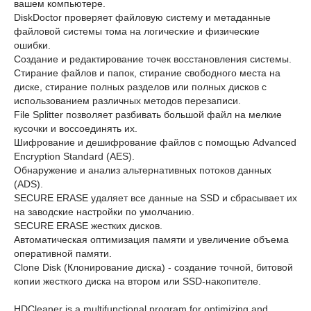
вашем компьютере.
DiskDoctor проверяет файловую систему и метаданные
файловой системы тома на логические и физические
ошибки.
Создание и редактирование точек восстановления системы.
Стирание файлов и папок, стирание свободного места на
диске, стирание полных разделов или полных дисков с
использованием различных методов перезаписи.
File Splitter позволяет разбивать большой файл на мелкие
кусочки и воссоединять их.
Шифрование и дешифрование файлов с помощью Advanced
Encryption Standard (AES).
Обнаружение и анализ альтернативных потоков данных
(ADS).
SECURE ERASE удаляет все данные на SSD и сбрасывает их
на заводские настройки по умолчанию.
SECURE ERASE жестких дисков.
Автоматическая оптимизация памяти и увеличение объема
оперативной памяти.
Clone Disk (Клонирование диска) - создание точной, битовой
копии жесткого диска на втором или SSD-накопителе.
HDCleaner is a multifunctional program for optimizing and