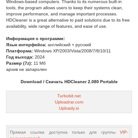
Windows-based computers. Thanks to its numerous built-in
tools, the program allows users to keep their systems clean,
improve performance, and manage important processes.
HDCleaner is a great alternative to paid solutions due to its free
availability, wide range of features, and ease of use.
Информация о программе:
Язык интерфейса:
английский + русский
Платформа:
Windows XP/2003/Vista/2008/7/8/10/11
Год выхода:
2024
Размер (7z):
11 Мб
архив не запаролен
Download / Скачать HDCleaner 2.080 Portable
Turbobit.net
Uploadrar.com
Uploady.io
Прямая ссылка доступна только для группы
VIP-