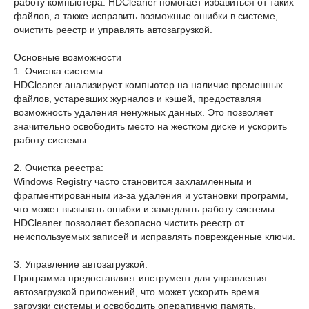
работу компьютера. HDCleaner помогает избавиться от таких
файлов, а также исправить возможные ошибки в системе,
очистить реестр и управлять автозагрузкой.
Основные возможности
1. Очистка системы:
HDCleaner анализирует компьютер на наличие временных
файлов, устаревших журналов и кэшей, предоставляя
возможность удаления ненужных данных. Это позволяет
значительно освободить место на жестком диске и ускорить
работу системы.
2. Очистка реестра:
Windows Registry часто становится захламленным и
фрагментированным из-за удаления и установки программ,
что может вызывать ошибки и замедлять работу системы.
HDCleaner позволяет безопасно чистить реестр от
неиспользуемых записей и исправлять поврежденные ключи.
3. Управление автозагрузкой:
Программа предоставляет инструмент для управления
автозагрузкой приложений, что может ускорить время
загрузки системы и освободить оперативную память.