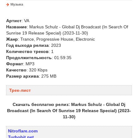
Музыка
Артист
: VA
Название
: Markus Schulz - Global Dj Broadcast (In Search Of
Sunrise 19 Release Special) (2023-11-30)
Жанр
: Trance, Progressive House, Electronic
Год выхода релиза
: 2023
Количество треков
: 1
Продолжительность
: 01:59:35
Формат
: MP3
Качество
: 320 Kbps
Размер архива
: 275 MB
Трек-лист
Cкачать бесплатно релиз: Markus Schulz - Global Dj
Broadcast (In Search Of Sunrise 19 Release Special) (2023-
11-30)
Nitroflare.com
Turbobit.net