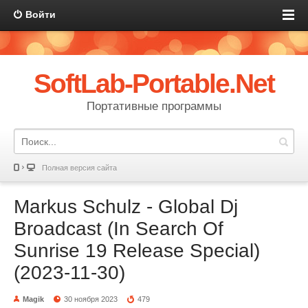
Войти
SoftLab-Portable.Net
Портативные программы
Полная версия сайта
Markus Schulz - Global Dj
Broadcast (In Search Of
Sunrise 19 Release Special)
(2023-11-30)
Magik
30 ноября 2023
479